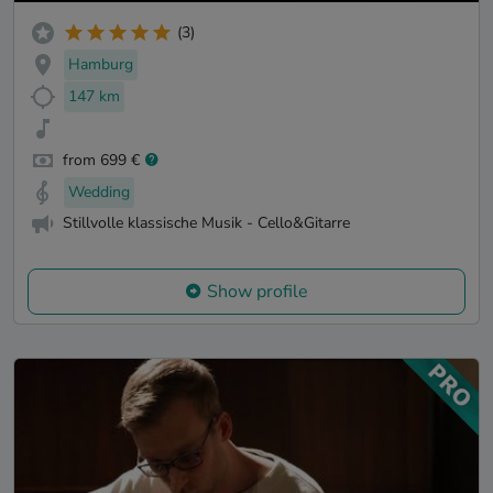
(3)
Hamburg
147 km
from 699 €
Wedding
Stillvolle klassische Musik - Cello&Gitarre
Show profile