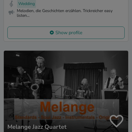
Wedding
Melodien, die Geschichten erzählen. Trickreicher easy
listen...
Show profile
Melange Jazz Quartet