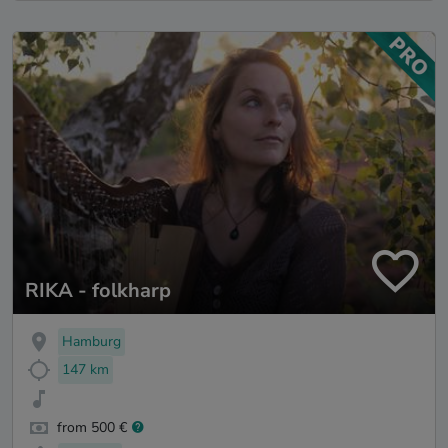
RIKA - folkharp
Hamburg
147 km
from 500 €