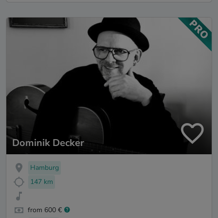
Dominik Decker
Hamburg
147 km
from 600 €