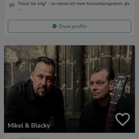
"Irisch bis irrig" - so nenne ich mein Konzertprogramm, als
...
Show profile
Mikel & Blacky