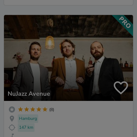
NuJazz Avenue
(8)
Hamburg
147 km