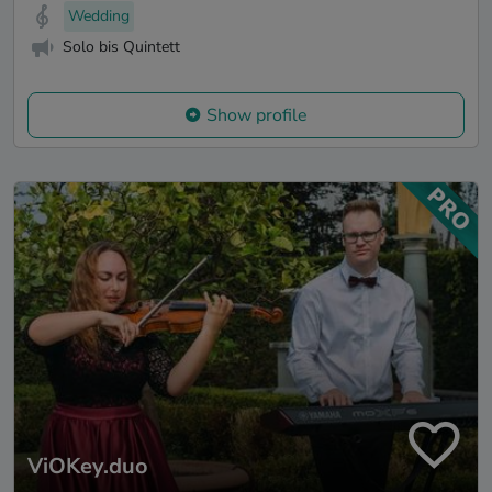
Wedding
Solo bis Quintett
Show profile
ViOKey.duo