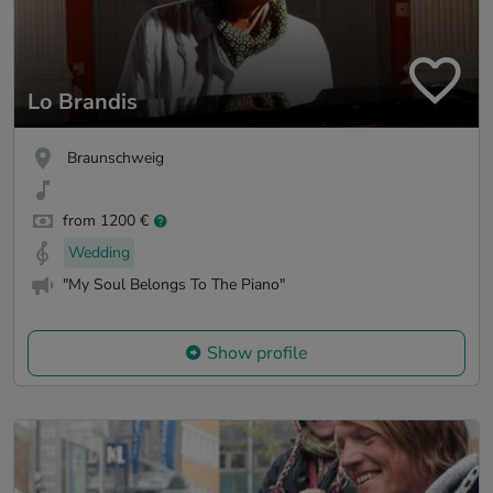
Lo Brandis
Braunschweig
from 1200 €
Wedding
"My Soul Belongs To The Piano"
Show profile