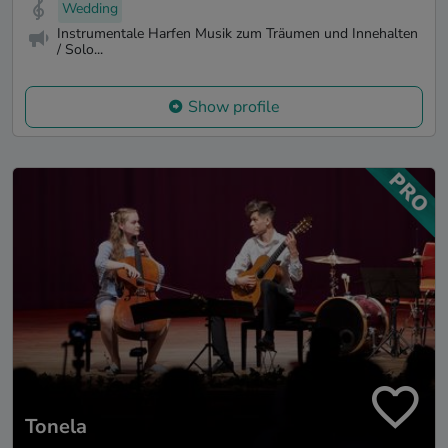
Wedding
Instrumentale Harfen Musik zum Träumen und Innehalten
/ Solo...
Show profile
Tonela