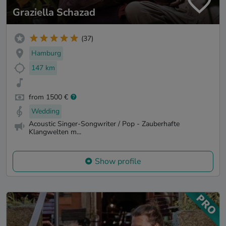
Graziella Schazad
(37)
Hamburg
147 km
from 1500 €
Wedding
Acoustic Singer-Songwriter / Pop - Zauberhafte
Klangwelten m...
Show profile