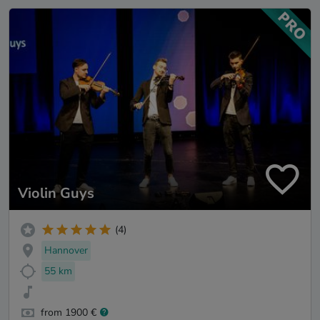
Violin Guys
(4)
Hannover
55 km
from 1900 €