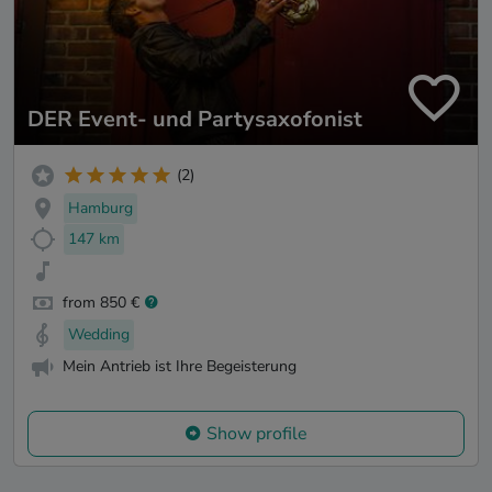
DER Event- und Partysaxofonist
(2)
Hamburg
147 km
from 850 €
Wedding
Mein Antrieb ist Ihre Begeisterung
Show profile