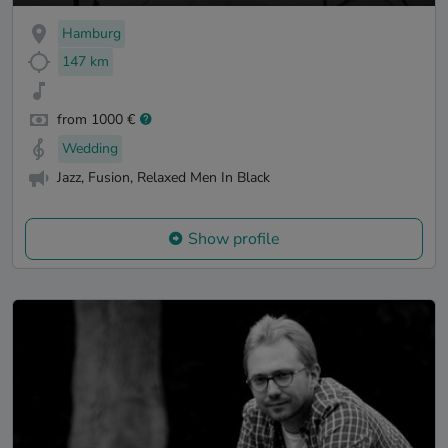
Hamburg
147 km
from 1000 €
Wedding
Jazz, Fusion, Relaxed Men In Black
Show profile