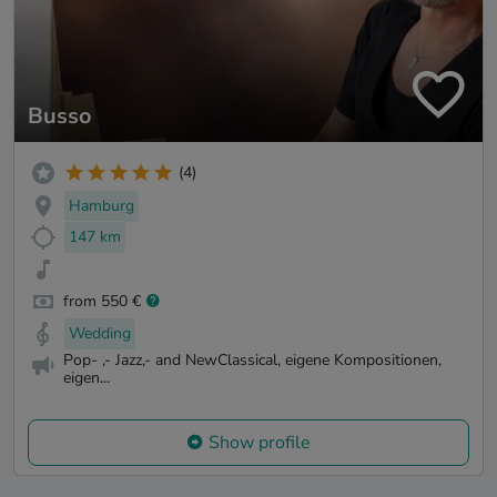
Busso
(4)
Hamburg
147 km
from 550 €
Wedding
Pop- ,- Jazz,- and NewClassical, eigene Kompositionen,
eigen...
Show profile