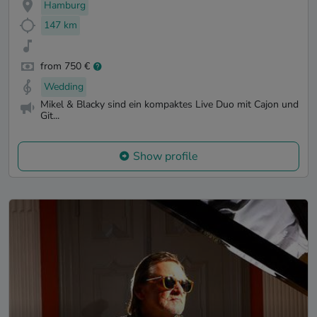
Hamburg
147 km
from 750 €
Wedding
Mikel & Blacky sind ein kompaktes Live Duo mit Cajon und
Git...
Show profile