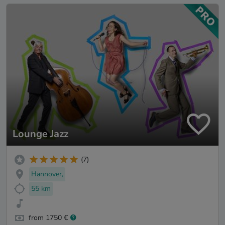
Lounge Jazz
(7)
Hannover,
55 km
from 1750 €