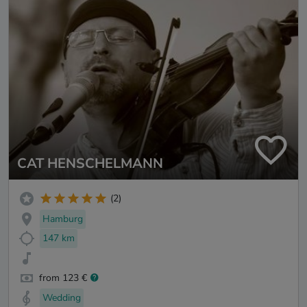
CAT HENSCHELMANN
(2)
Hamburg
147 km
from 123 €
Wedding