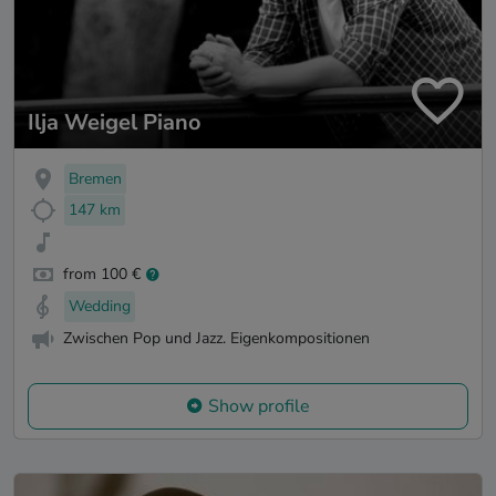
Ilja Weigel Piano
Bremen
147 km
from 100 €
Wedding
Zwischen Pop und Jazz. Eigenkompositionen
Show profile