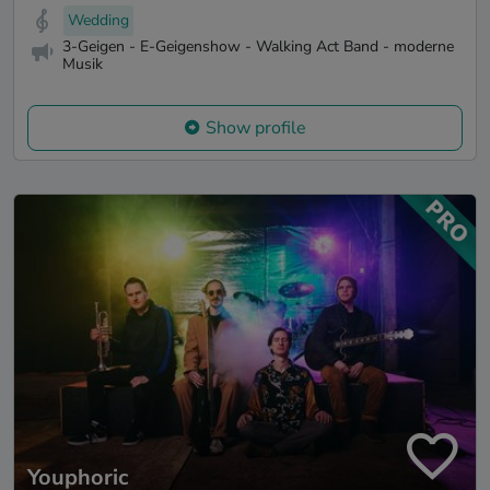
Wedding
3-Geigen - E-Geigenshow - Walking Act Band - moderne
Musik
Show profile
Youphoric