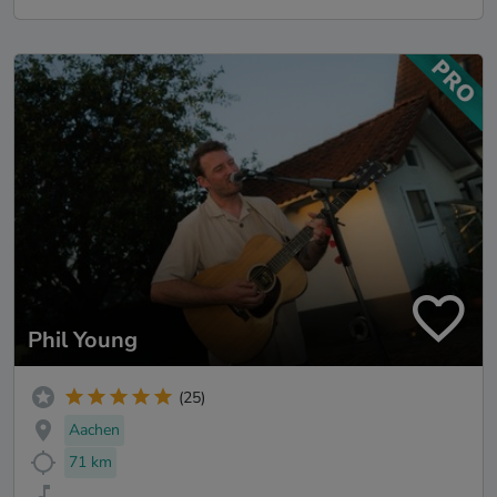
Phil Young
(25)
Aachen
71 km