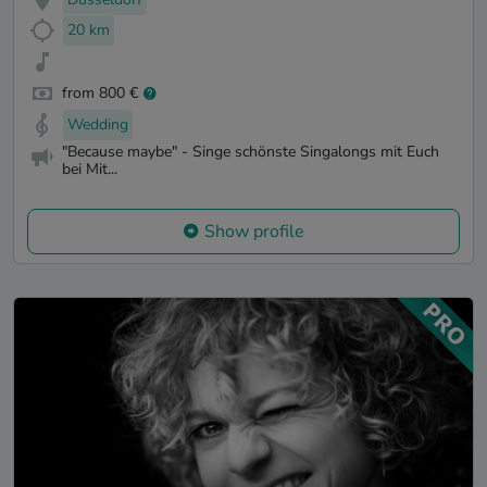
20 km
from 800 €
Wedding
"Because maybe" - Singe schönste Singalongs mit Euch
bei Mit...
Show profile