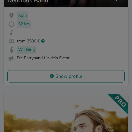
Delicious Band
Köln
52 km
from 3500 €
Wedding
Die Partyband für dein Event
Show profile