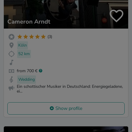
Cameron Arndt
(3)
Köln
52 km
from 700 €
Wedding
Ein schottischer Musiker in Deutschland: Energiegeladene,
ei...
Show profile