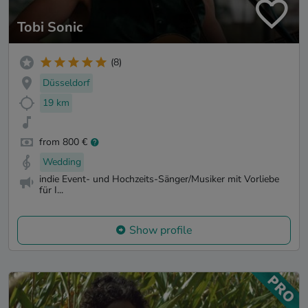
Tobi Sonic
(8)
Düsseldorf
19 km
from 800 €
Wedding
indie Event- und Hochzeits-Sänger/Musiker mit Vorliebe
für I...
Show profile