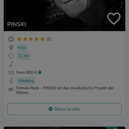
PINSKI
(2)
Köln
52 km
from 800 €
Wedding
Female Rock - PINSKI ist das musikalische Projekt der
Kölner...
Show profile