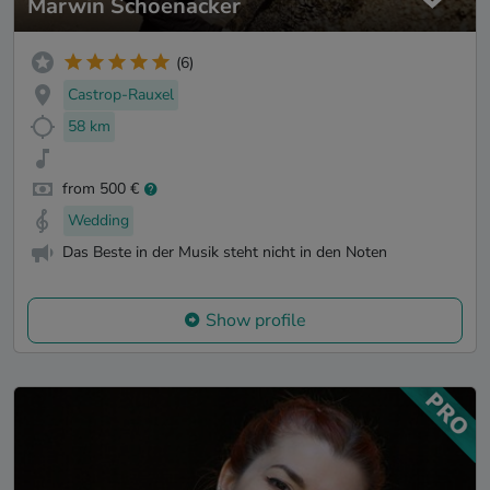
Marwin Schoenacker
(6)
Castrop-Rauxel
58 km
from 500 €
Wedding
Das Beste in der Musik steht nicht in den Noten
Show profile