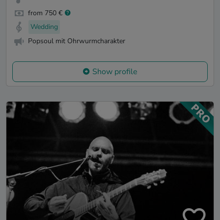
from 750 €
Wedding
Popsoul mit Ohrwurmcharakter
Show profile