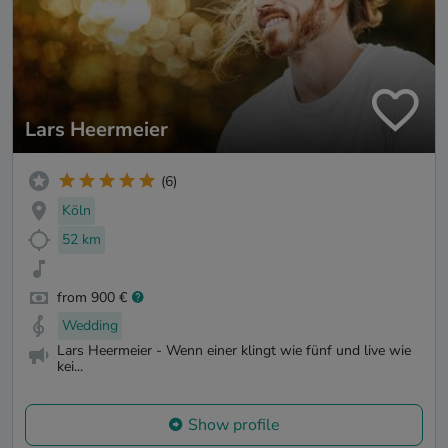
Lars Heermeier
(6)
Köln
52 km
from 900 €
Wedding
Lars Heermeier - Wenn einer klingt wie fünf und live wie
kei...
Show profile