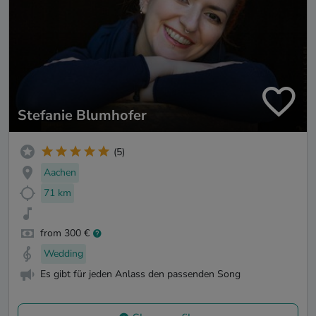
Stefanie Blumhofer
(5)
Aachen
71 km
from 300 €
Wedding
Es gibt für jeden Anlass den passenden Song