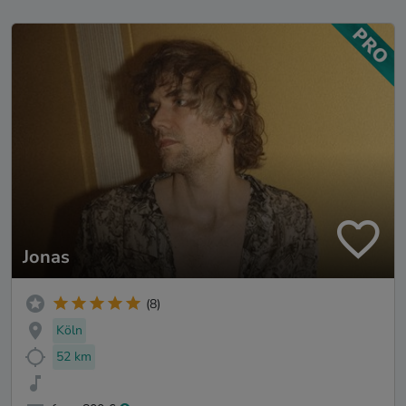
Jonas
(8)
Köln
52 km