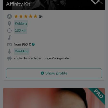
Affinity Kit
(9)
Koblenz
130 km
from 950 €
Wedding
englischsprachiger Singer/Songwriter
Show profile