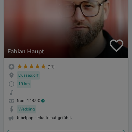
Fabian Haupt
(11)
Düsseldorf
19 km
from 1487 €
Wedding
Jubelpop - Musik laut gefühlt.