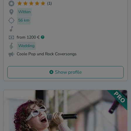
(1)
Witten
56 km
from 1200 €
Wedding
Coole Pop und Rock Coversongs
Show profile