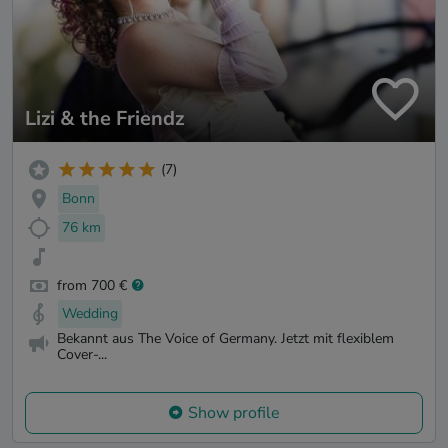
Lizi & the Friendz
(7)
Bonn
76 km
from 700 €
Wedding
Bekannt aus The Voice of Germany. Jetzt mit flexiblem
Cover-...
Show profile