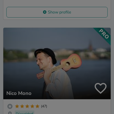
Show profile
Nico Mono
(47)
Düsseldorf