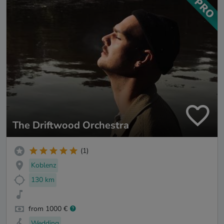
The Driftwood Orchestra
(1)
Koblenz
130 km
from 1000 €
Wedding