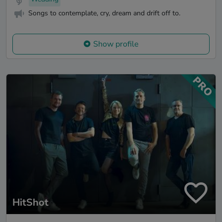
Songs to contemplate, cry, dream and drift off to.
Show profile
HitShot