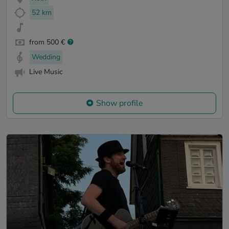
52 km
from 500 €
Wedding
Live Music
Show profile