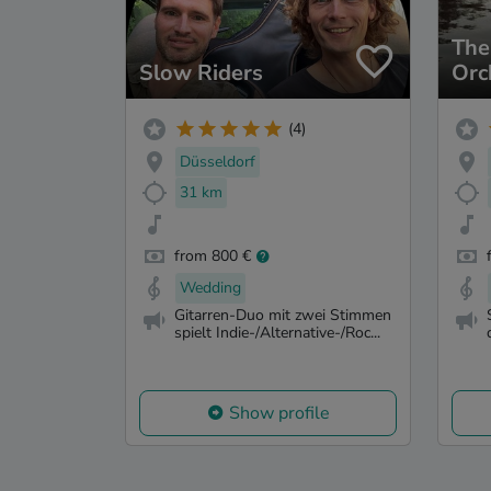
The
Slow Riders
Orc
(4)
Düsseldorf
31 km
from 800 €
Wedding
Gitarren-Duo mit zwei Stimmen
spielt Indie-/Alternative-/Roc...
Show profile