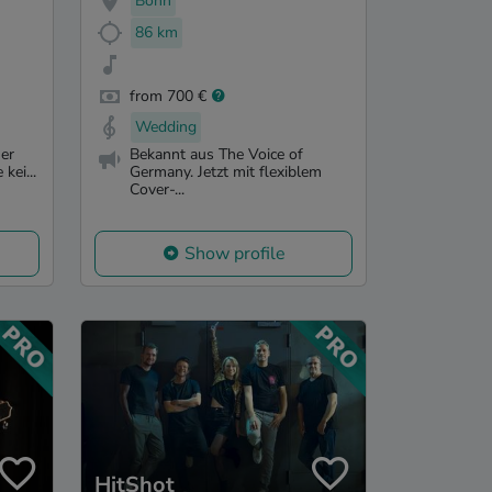
Bonn
86 km
from 700 €
Wedding
er
Bekannt aus The Voice of
kei...
Germany. Jetzt mit flexiblem
Cover-...
Show profile
HitShot