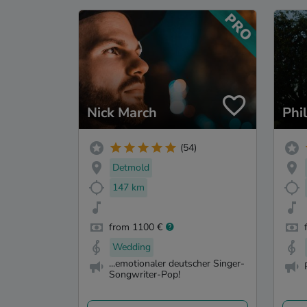
Nick March
Phi
(54)
Detmold
147 km
from 1100 €
Wedding
...emotionaler deutscher Singer-
Songwriter-Pop!