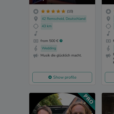
(10)
42 Remscheid, Deutschland
43 km
from 500 €
Wedding
Musik die glücklich macht.
Show profile