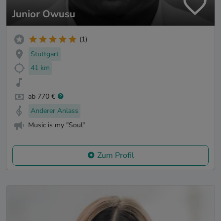
Junior Owusu
(1)
Stuttgart
41 km
ab 770 €
Anderer Anlass
Music is my "Soul"
Zum Profil