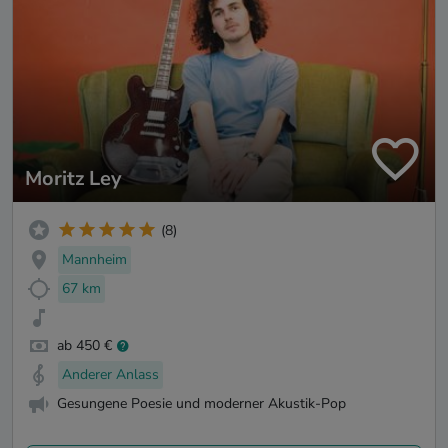
Moritz Ley
(8)
Mannheim
67 km
ab 450 €
Anderer Anlass
Gesungene Poesie und moderner Akustik-Pop