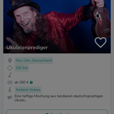
Ukulelenprediger
Neu-Ulm, Deutschland
102 km
ab 250 €
Anderer Anlass
Eine heftige Mischung aus tanzbaren deutschsprachigen
Ukulel...