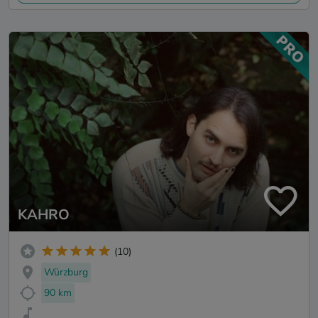
KAHRO
(10)
Würzburg
90 km