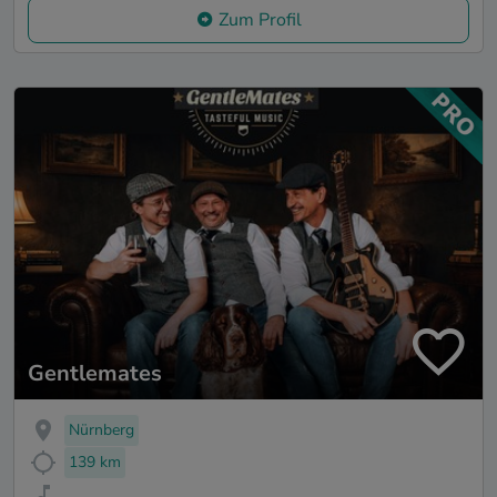
Zum Profil
Gentlemates
Nürnberg
139 km