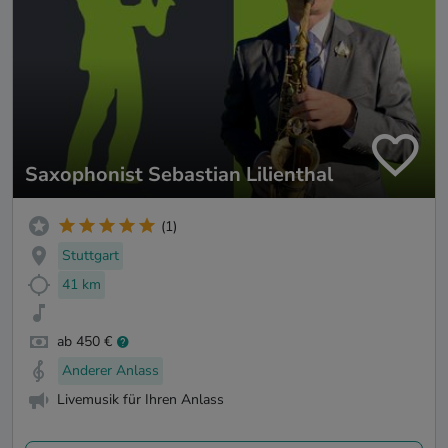
Saxophonist Sebastian Lilienthal
(1)
Stuttgart
41 km
ab 450 €
Anderer Anlass
Livemusik für Ihren Anlass