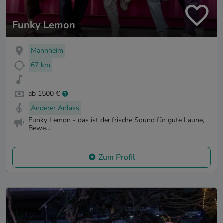
Funky Lemon
Mannheim
67 km
ab 1500 €
Anderer Anlass
Funky Lemon - das ist der frische Sound für gute Laune,
Bewe...
Zum Profil