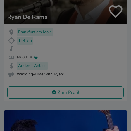
Ryan De Rama
Frankfurt am Main
114 km
ab 800 €
Anderer Anlass
Wedding-Time with Ryan!
Zum Profil