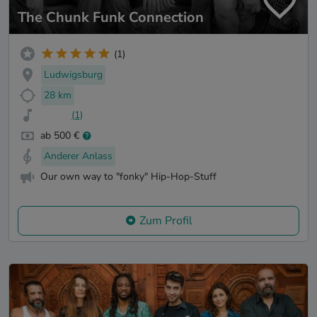
The Chunk Funk Connection
(1)
Ludwigsburg
28 km
(1)
ab 500 €
Anderer Anlass
Our own way to "fonky" Hip-Hop-Stuff
Zum Profil