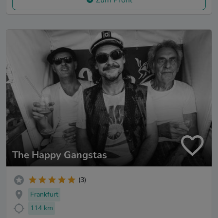
The Happy Gangstas
(3)
Frankfurt
114 km