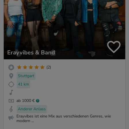
Erayvibes & Band
(2)
Stuttgart
41 km
ab 1000 €
Anderer Anlass
Erayvibes ist eine Mix aus verschiedenen Genres, wie
modern ...