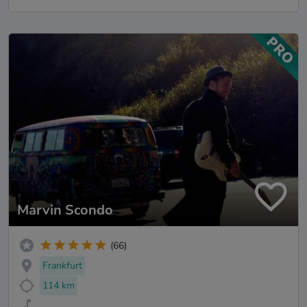
Marvin Scondo
(66)
Frankfurt
114 km