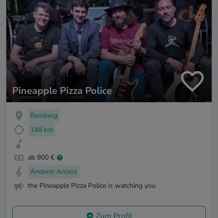
Pineapple Pizza Police
Bamberg
148 km
ab 900 €
Anderer Anlass
the Pineapple Pizza Police is watching you
Zum Profil