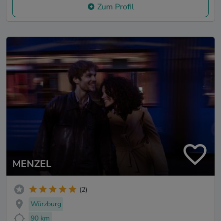
Zum Profil
MENZEL
(2)
Würzburg
90 km