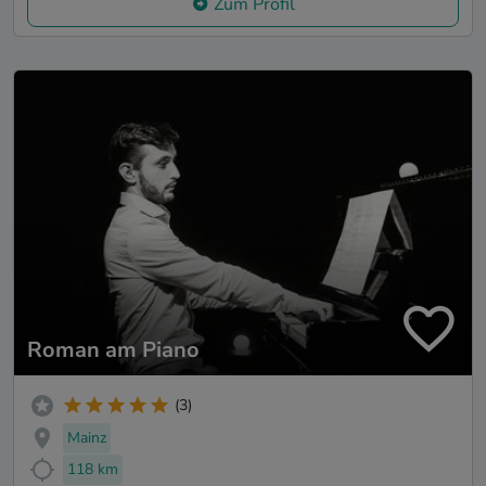
Zum Profil
Roman am Piano
(3)
Mainz
118 km