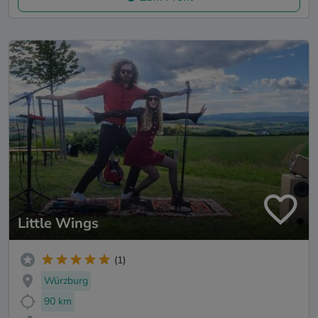
Little Wings
(1)
Würzburg
90 km