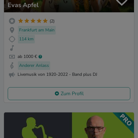
Evas Apfel
(2)
Frankfurt am Main
114 km
ab 1000 €
Anderer Anlass
Livemusik von 1920-2022 - Band plus DJ
Zum Profil