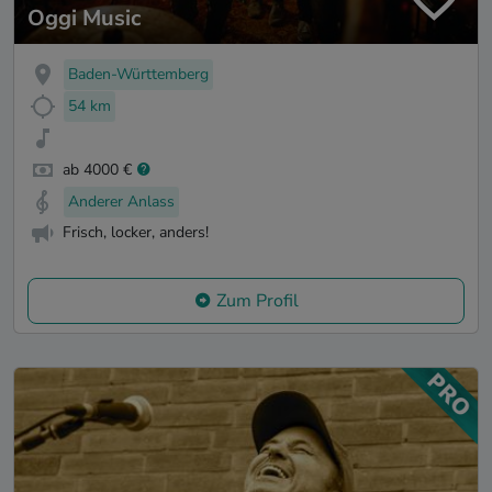
Oggi Music
Baden-Württemberg
54 km
ab 4000 €
Anderer Anlass
Frisch, locker, anders!
Zum Profil