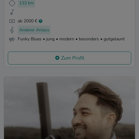
133 km
ab 2000 €
Anderer Anlass
Funky Blues • jung • modern • besonders • gutgelaunt
Zum Profil