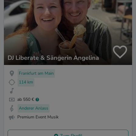
DJ Liberate & Sängerin Angelina
Frankfurt am Main
114 km
ab 550 €
Anderer Anlass
Premium Event Musik
Zum Profil