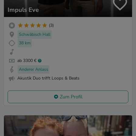
Impuls Eve
(3)
Schwäbisch Hall
38 km
ab 3300 €
Anderer Anlass
Akustik Duo trifft Loops & Beats
Zum Profil