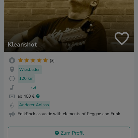
Kleanshot
(3)
Wiesbaden
126 km
(5)
ab 400 €
Anderer Anlass
FolkRock acoustic with elements of Reggae and Funk
Zum Profil