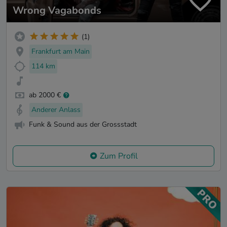
Wrong Vagabonds
(1)
Frankfurt am Main
114 km
ab 2000 €
Anderer Anlass
Funk & Sound aus der Grossstadt
Zum Profil