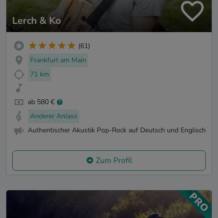
Lerch & Ko
(61)
Frankfurt am Main
71 km
ab 580 €
Anderer Anlass
Authentischer Akustik Pop-Rock auf Deutsch und Englisch
Zum Profil