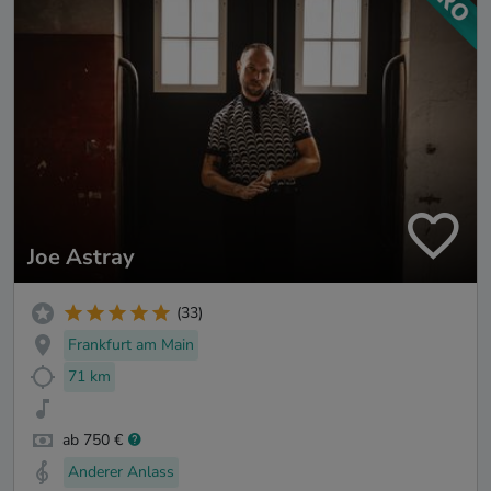
Joe Astray
(33)
Frankfurt am Main
71 km
ab 750 €
Anderer Anlass