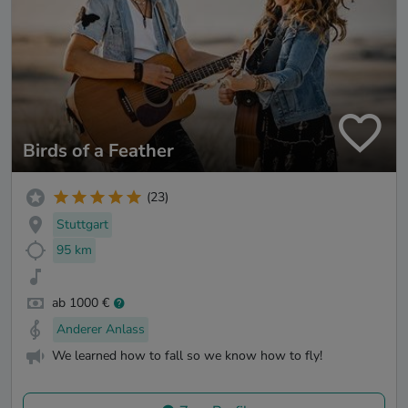
Birds of a Feather
(23)
Stuttgart
95 km
ab 1000 €
Anderer Anlass
We learned how to fall so we know how to fly!