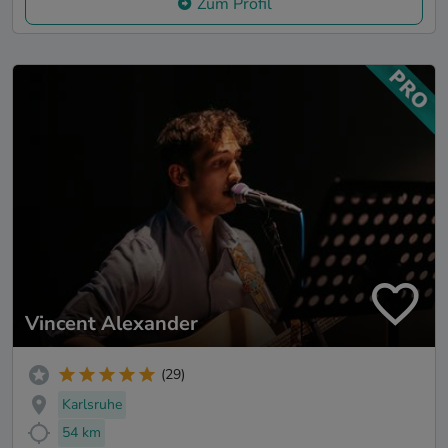
Zum Profil
Vincent Alexander
(29)
Karlsruhe
54 km