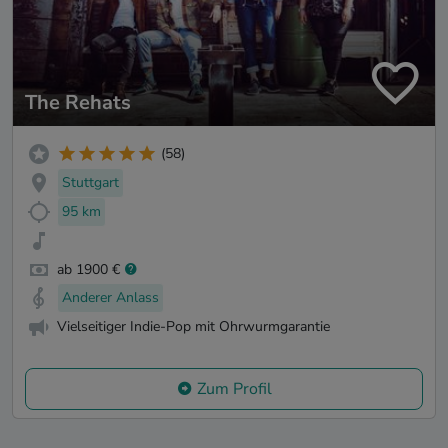
The Rehats
(58)
Stuttgart
95 km
ab 1900 €
Anderer Anlass
Vielseitiger Indie-Pop mit Ohrwurmgarantie
Zum Profil