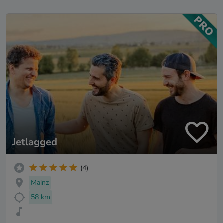
Jetlagged
(4)
Mainz
58 km