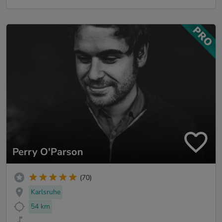
Perry O'Parson
(70)
Karlsruhe
54 km