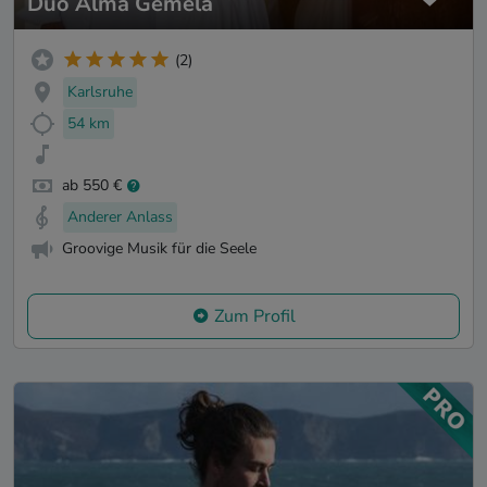
Duo Alma Gemela
(2)
Karlsruhe
54 km
ab 550 €
Anderer Anlass
Groovige Musik für die Seele
Zum Profil