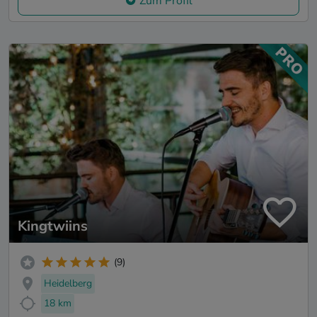
Zum Profil
Kingtwiins
(9)
Heidelberg
18 km