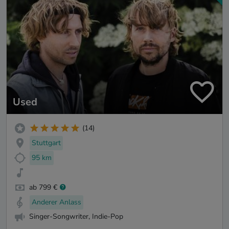
Used
(14)
Stuttgart
95 km
ab 799 €
Anderer Anlass
Singer-Songwriter, Indie-Pop