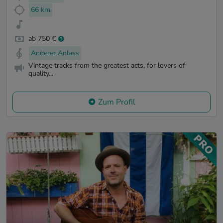
66 km
ab 750 €
Anderer Anlass
Vintage tracks from the greatest acts, for lovers of
quality...
Zum Profil