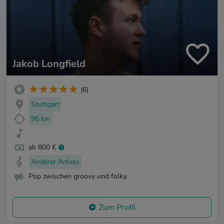
Jakob Longfield
(6)
Stuttgart
95 km
ab 800 €
Anderer Anlass
Pop zwischen groovy und folky.
Zum Profil