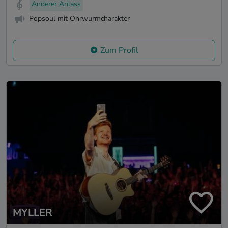
Anderer Anlass
Popsoul mit Ohrwurmcharakter
Zum Profil
MYLLER