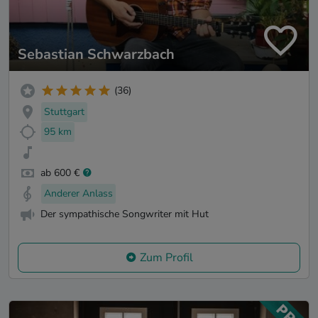
Sebastian Schwarzbach
(36)
Stuttgart
95 km
ab 600 €
Anderer Anlass
Der sympathische Songwriter mit Hut
Zum Profil