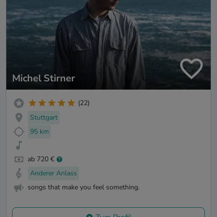
Michel Stirner
(22)
Stuttgart
95 km
ab 720 €
Anderer Anlass
songs that make you feel something.