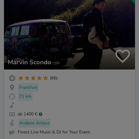
Marvin Scondo
(66)
Frankfurt
71 km
ab 1400 €
Anderer Anlass
Finest Live Music & DJ for Your Event.