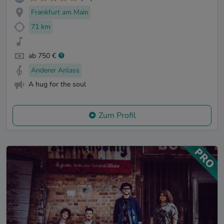
Frankfurt am Main
71 km
ab 750 €
Anderer Anlass
A hug for the soul
Zum Profil