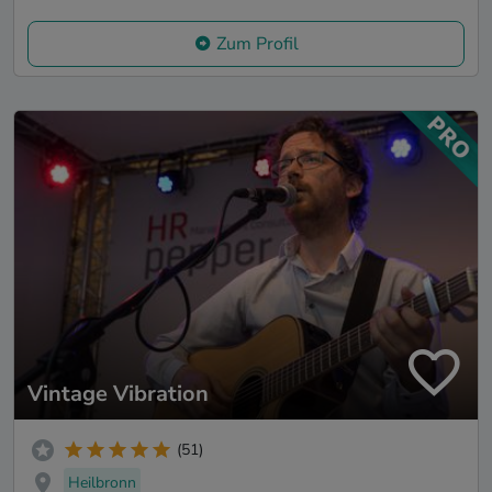
Zum Profil
Vintage Vibration
(51)
Heilbronn