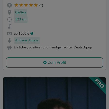
(2)
Gießen
123 km
ab 1500 €
Anderer Anlass
Ehrlicher, positiver und handgemachter Deutschpop
Zum Profil