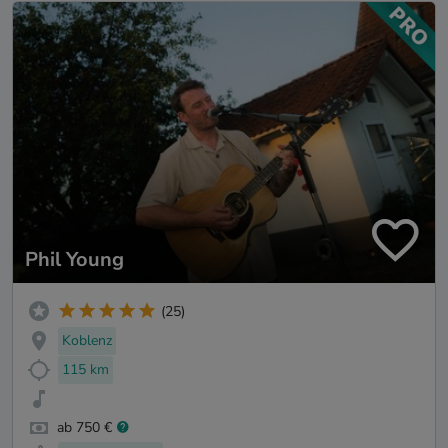
Phil Young
(25)
Koblenz
115 km
ab 750 €