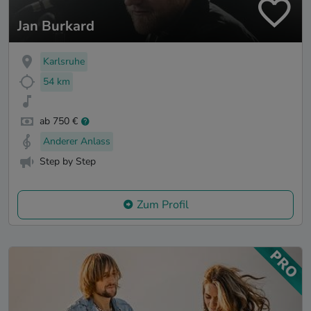
Jan Burkard
Karlsruhe
54 km
ab 750 €
Anderer Anlass
Step by Step
Zum Profil