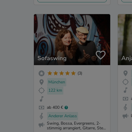
Sofaswing
Anj
(3)
München
122 km
ab 400 €
Anderer Anlass
Swing, Bossa, Evergreens, 2-
stimmig arrangiert, Gitarre, Ste...