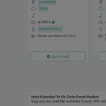
Leutenbach
70 km
ab 990 €
Anderer Anlass
Musik von Hand mit Herz!
Zum Profil
Jetzt Künstler*in für Dein Event finden!
Sag uns wo und für welches Event. Wir ze