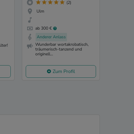
(2)
Ulm
ab 300 €
Anderer Anlass
Wunderbar wortakrobatisch,
ter!
träumerisch-tanzend und
originell...
Zum Profil