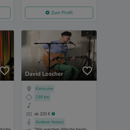
Zum Profil
David Loscher
Karlsruhe
135 km
ab 220 €
Anderer Anlass
utsche
"Wir waschen Wäsche heute,