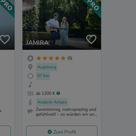
JAMIRA
(5)
Augsburg
67 km
ab 1200 €
Anderer Anlass
Zweistimmig, mehrsprachig und
s
gefühlvoll! – so würden wir un...
Zum Profil