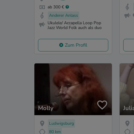
ab 300 €
Anderer Anlass
Ukulele/ Accapella Loop Pop
Jazz World Folk auch als duo
Zum Profil
Molly
Jul
Ludwigsburg
80 km