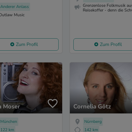
Grenzenlose Folkmusik a
Anderer Anlass
Reisekoffer - denn die Sch
Outlaw Music
Zum Profil
Zum Profil
ia Moser
Cornelia Götz
München
Nürnberg
122 km
142 km