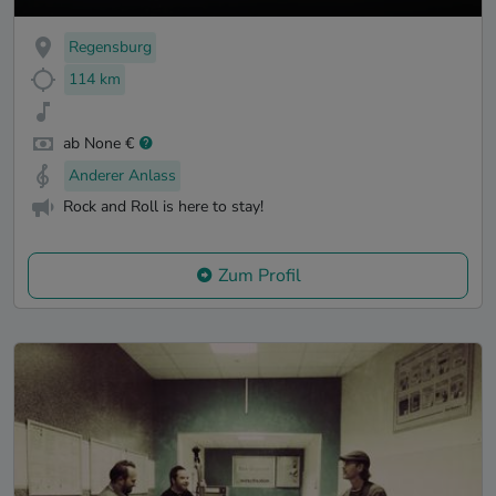
Regensburg
114 km
ab None €
Anderer Anlass
Rock and Roll is here to stay!
Zum Profil