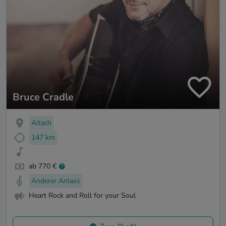
Bruce Cradle
Altach
147 km
ab 770 €
Anderer Anlass
Heart Rock and Roll for your Soul