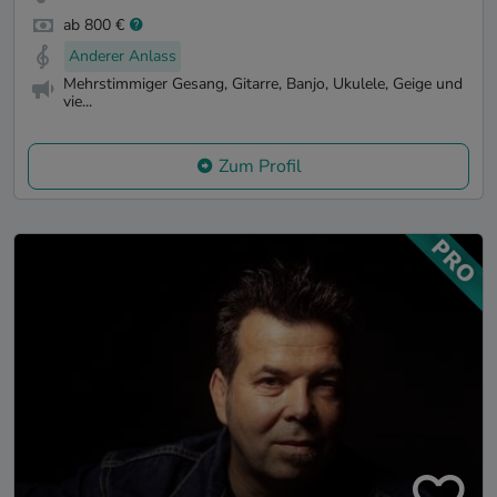
ab 800 €
Anderer Anlass
Mehrstimmiger Gesang, Gitarre, Banjo, Ukulele, Geige und
vie...
Zum Profil