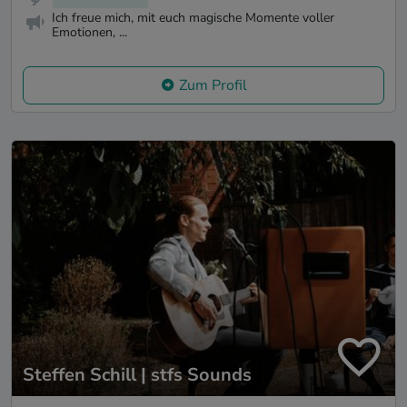
Ich freue mich, mit euch magische Momente voller
Emotionen, ...
Zum Profil
Steffen Schill | stfs Sounds