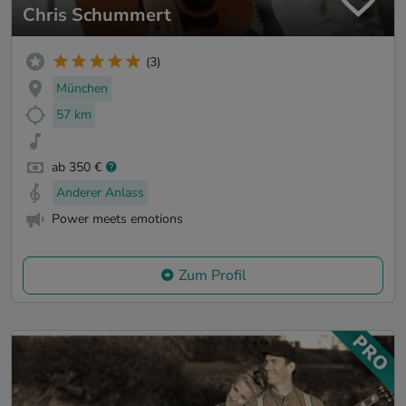
Chris Schummert
(3)
München
57 km
ab 350 €
Anderer Anlass
Power meets emotions
Zum Profil