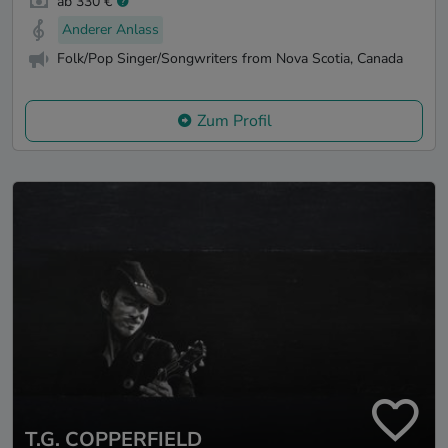
ab 330 €
Anderer Anlass
Folk/Pop Singer/Songwriters from Nova Scotia, Canada
Zum Profil
T.G. COPPERFIELD