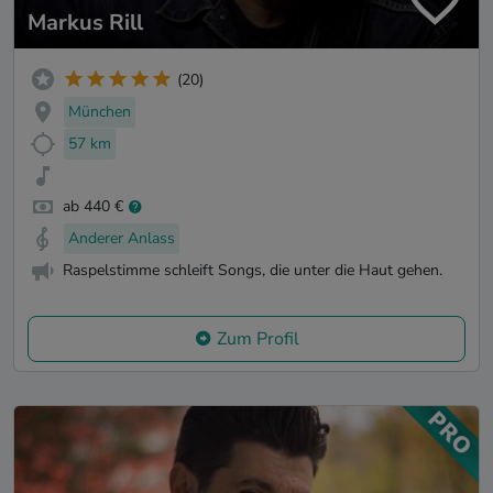
Markus Rill
(20)
München
57 km
ab 440 €
Anderer Anlass
Raspelstimme schleift Songs, die unter die Haut gehen.
Zum Profil