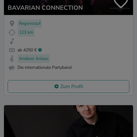
BAVARIAN CONNECTION
Regenstauf
123 km
ab 4250 €
Anderer Anlass
Die internationale Partyband
Zum Profil