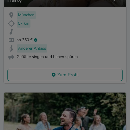
Harly
München
57 km
ab 350 €
Anderer Anlass
Gefühle singen und Leben spüren
Zum Profil