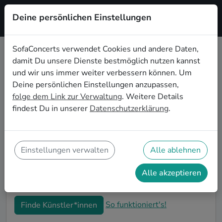
Deine persönlichen Einstellungen
Registrieren
SofaConcerts verwendet Cookies und andere Daten,
damit Du unsere Dienste bestmöglich nutzen kannst
Country Live-Musik für die
und wir uns immer weiter verbessern können. Um
Einweihungsparty in Augsburg
Deine persönlichen Einstellungen anzupassen,
folge dem Link zur Verwaltung
. Weitere Details
Du bist gerade in Deine neue Wohnung eingezogen
findest Du in unserer
Datenschutzerklärung
.
und möchtest jetzt die ersten Erinnerungen formen?
Mit Country Live-Musiker*innen auf Deiner
Einweihungsparty in Augsburg kannst Du Dir sicher
sein, dass Deine Wohnung im richtigen Glanz
Einstellungen verwalten
Alle ablehnen
erstrahlt. Auf SofaConcerts findest Du professionelle
und authentische Live-Acts, die perfekt auf Deine
Alle akzeptieren
Einweihungsparty in Augsburg passen.
So funktioniert's!
Finde Künstler*innen