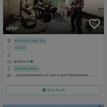
nPEP
Kirchheim unter Teck
111 km
ab None €
Anderer Anlass
...und jetzt kommen wir auch in eure Wohnzimmer...
Zum Profil