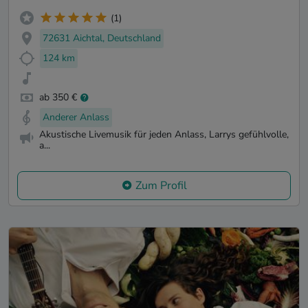
(1)
72631 Aichtal, Deutschland
124 km
ab 350 €
Anderer Anlass
Akustische Livemusik für jeden Anlass, Larrys gefühlvolle,
a...
Zum Profil