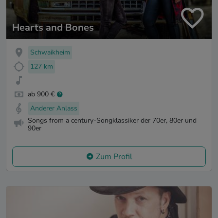
Hearts and Bones
Schwaikheim
127 km
ab 900 €
Anderer Anlass
Songs from a century-Songklassiker der 70er, 80er und
90er
Zum Profil