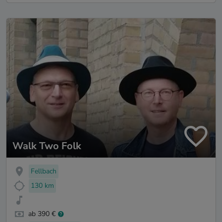
Walk Two Folk
Fellbach
130 km
ab 390 €