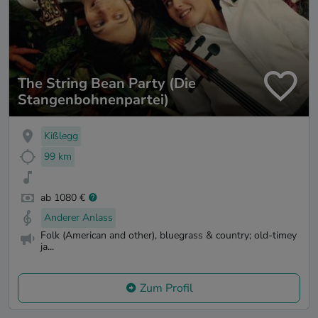
The String Bean Party (Die
Stangenbohnenpartei)
Kißlegg
99 km
ab 1080 €
Anderer Anlass
Folk (American and other), bluegrass & country; old-timey
ja...
Zum Profil