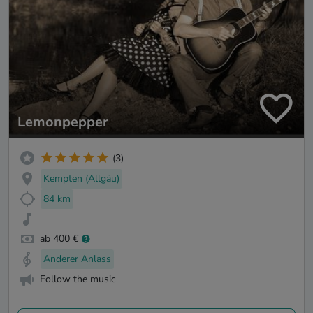
Lemonpepper
(3)
Kempten (Allgäu)
84 km
ab 400 €
Anderer Anlass
Follow the music