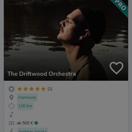
The Driftwood Orchestra
(1)
Hannover
120 km
ab 500 €
Anderer Anlass