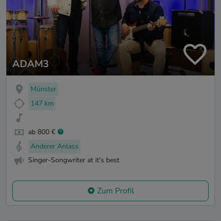
ADAM3
Münster
147 km
ab 800 €
Anderer Anlass
Singer-Songwriter at it's best
Zum Profil