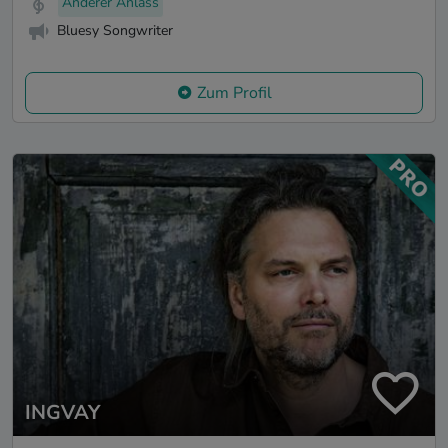
Anderer Anlass
Bluesy Songwriter
Zum Profil
INGVAY