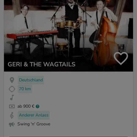
GERI & THE WAGTAILS
Deutschland
70 km
ab 900 €
Anderer Anlass
Swing 'n' Groove