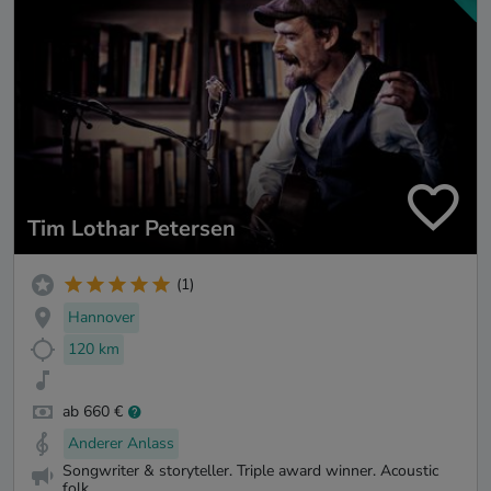
Tim Lothar Petersen
(1)
Hannover
120 km
ab 660 €
Anderer Anlass
Songwriter & storyteller. Triple award winner. Acoustic
folk...