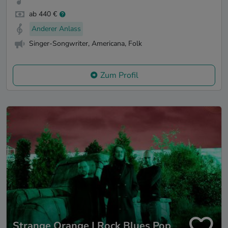
ab 440 €
Anderer Anlass
Singer-Songwriter, Americana, Folk
Zum Profil
Strange Orange | Rock Blues Pop