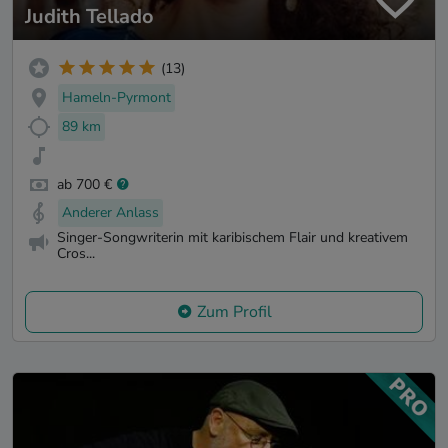
Judith Tellado
(13)
Hameln-Pyrmont
89 km
ab 700 €
Anderer Anlass
Singer-Songwriterin mit karibischem Flair und kreativem
Cros...
Zum Profil