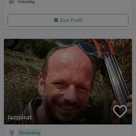
Vielseitig
Zum Profil
Jazzpirat
Gevelsberg