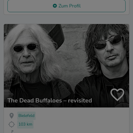
Zum Profil
The Dead Buffaloes – revisited
Bielefeld
103 km