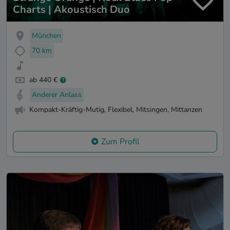
Charts | Akoustisch Duo
München
70 km
ab 440 €
Anderer Anlass
Kompakt-Kräftig-Mutig, Flexibel, Mitsingen, Mittanzen
Zum Profil