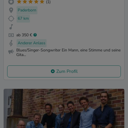
(1)
Paderborn
67 km
ab 350 €
Anderer Anlass
Blues/Singer-Songwriter Ein Mann, eine Stimme und seine
Gita...
Zum Profil