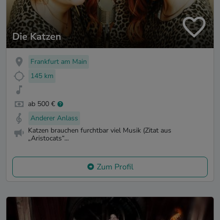
Die Katzen
Frankfurt am Main
145 km
ab 500 €
Anderer Anlass
Katzen brauchen furchtbar viel Musik (Zitat aus
„Aristocats“...
Zum Profil