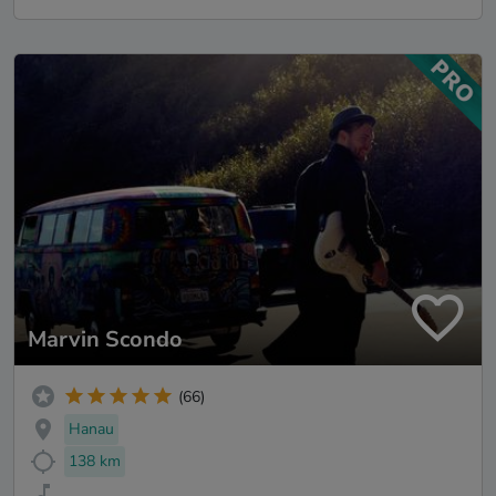
Marvin Scondo
(66)
Hanau
138 km