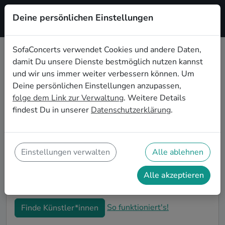
Deine persönlichen Einstellungen
Registrieren
SofaConcerts verwendet Cookies und andere Daten,
damit Du unsere Dienste bestmöglich nutzen kannst
Blues Live-Musik für die
und wir uns immer weiter verbessern können. Um
Einweihungsparty in Kassel
Deine persönlichen Einstellungen anzupassen,
folge dem Link zur Verwaltung
. Weitere Details
Du bist gerade in Deine neue Wohnung eingezogen
findest Du in unserer
Datenschutzerklärung
.
und möchtest jetzt die ersten Erinnerungen formen?
Mit Blues Live-Musiker*innen auf Deiner
Einweihungsparty in Kassel kannst Du Dir sicher sein,
dass Deine Wohnung im richtigen Glanz erstrahlt. Auf
Einstellungen verwalten
Alle ablehnen
SofaConcerts findest Du professionelle und
authentische Live-Acts, die perfekt auf Deine
Alle akzeptieren
Einweihungsparty in Kassel passen.
So funktioniert's!
Finde Künstler*innen