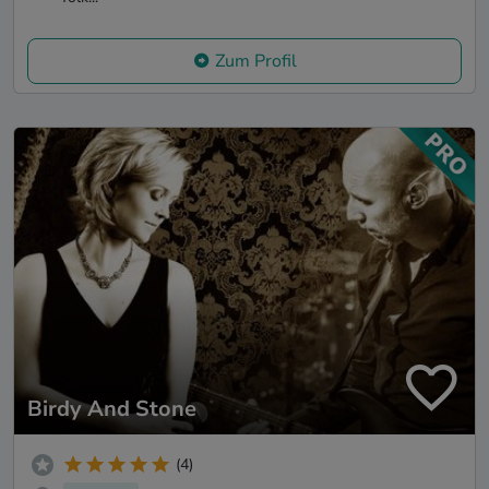
Zum Profil
Birdy And Stone
(4)