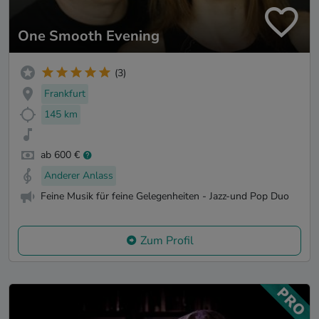
One Smooth Evening
(3)
Frankfurt
145 km
ab 600 €
Anderer Anlass
Feine Musik für feine Gelegenheiten - Jazz-und Pop Duo
Zum Profil