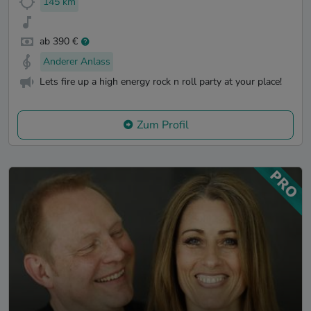
145 km
ab 390 €
Anderer Anlass
Lets fire up a high energy rock n roll party at your place!
Zum Profil