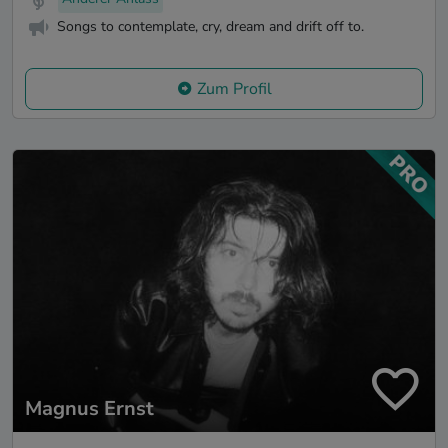
Songs to contemplate, cry, dream and drift off to.
Zum Profil
Magnus Ernst