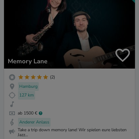
Memory Lane
(2)
Hamburg
127 km
ab 1500 €
Anderer Anlass
Take a trip down memory lane! Wir spielen eure liebsten
Jazz...