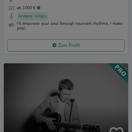
ab 1000 €
Anderer Anlass
I'll empower your soul through resonant rhythms. I make
pop/...
Zum Profil