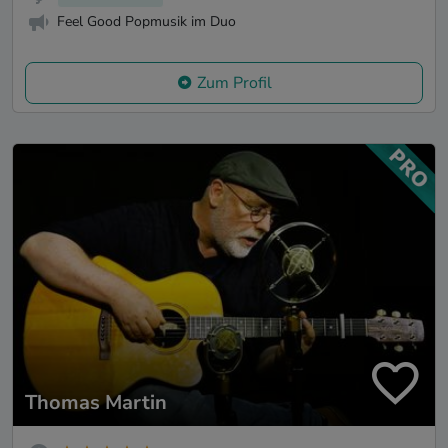
Feel Good Popmusik im Duo
Zum Profil
Thomas Martin