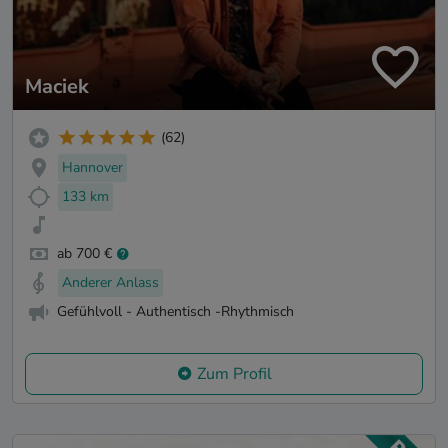
Maciek
(62)
Hannover
133 km
ab 700 €
Anderer Anlass
Gefühlvoll - Authentisch -Rhythmisch
Zum Profil