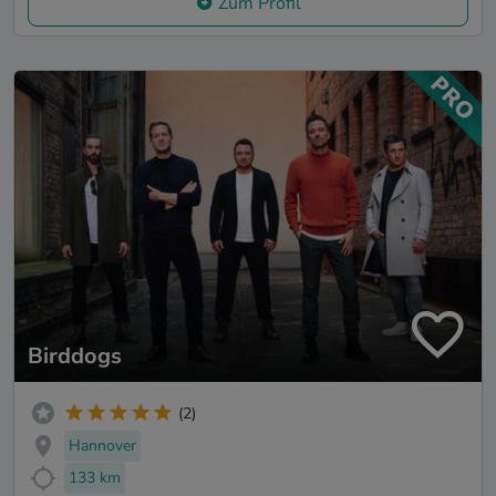
Zum Profil
Birddogs
(2)
Hannover
133 km