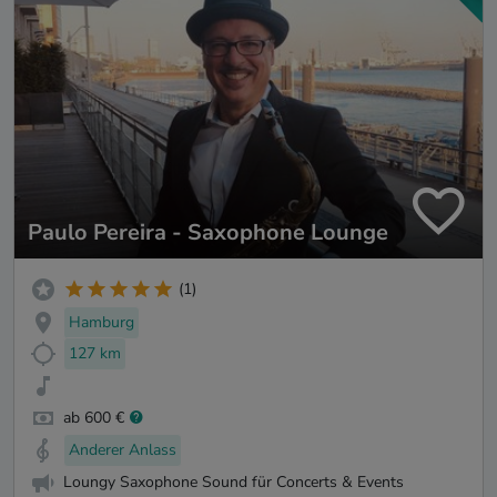
Paulo Pereira - Saxophone Lounge
(1)
Hamburg
127 km
ab 600 €
Anderer Anlass
Loungy Saxophone Sound für Concerts & Events