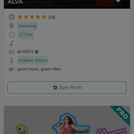
ALVA
(18)
Hamburg
127 km
ab 650 €
Anderer Anlass
good music, good vibes
Zum Profil