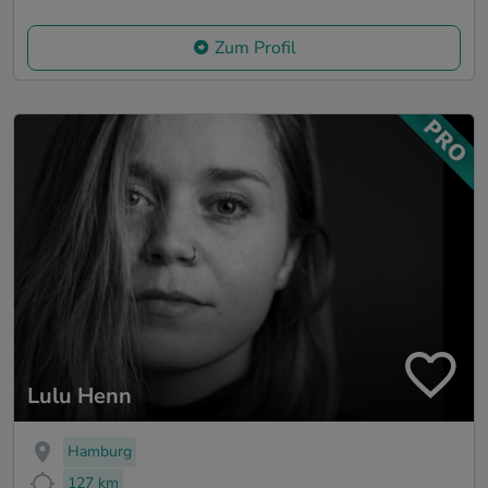
Zum Profil
Lulu Henn
Hamburg
127 km