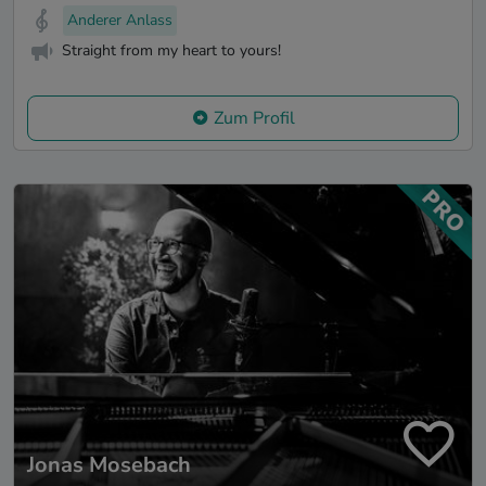
Anderer Anlass
Straight from my heart to yours!
Zum Profil
Jonas Mosebach