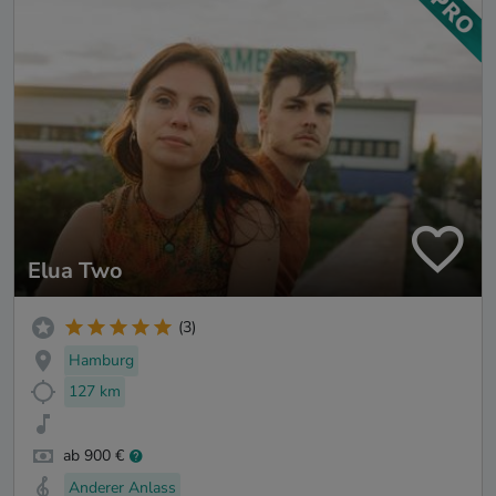
Elua Two
(3)
Hamburg
127 km
ab 900 €
Anderer Anlass