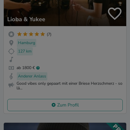
Lioba & Yukee
(7)
Hamburg
127 km
ab 1800 €
Anderer Anlass
Good vibes only gepaart mit einer Briese Herzschmerz - so
lä...
Zum Profil