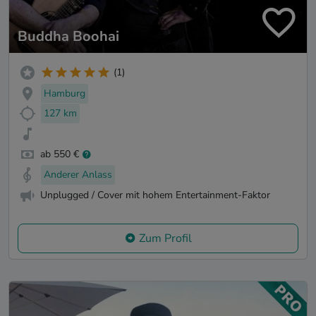
Buddha Boohai
(1)
Hamburg
127 km
ab 550 €
Anderer Anlass
Unplugged / Cover mit hohem Entertainment-Faktor
Zum Profil