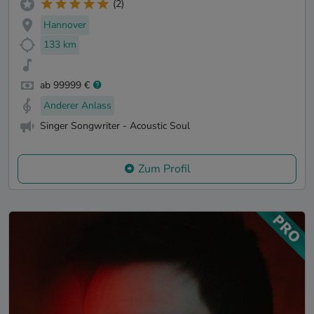
(2)
Hannover
133 km
ab 99999 €
Anderer Anlass
Singer Songwriter - Acoustic Soul
Zum Profil