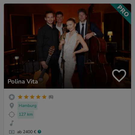
Polina Vita
(6)
Hamburg
127 km
ab 2400 €