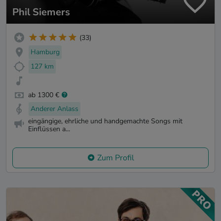
Phil Siemers
(33)
Hamburg
127 km
ab 1300 €
Anderer Anlass
eingängige, ehrliche und handgemachte Songs mit
Einflüssen a...
Zum Profil