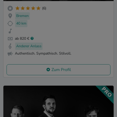
(6)
Bremen
40 km
ab 820 €
Anderer Anlass
Authentisch. Sympathisch. Stilvoll.
Zum Profil