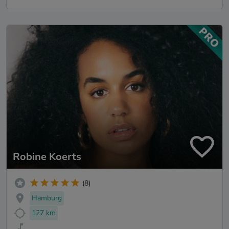
Robine Koerts
(8)
Hamburg
127 km