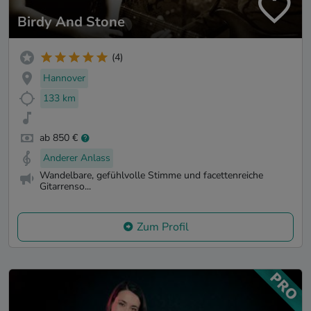
Birdy And Stone
(4)
Hannover
133 km
ab 850 €
Anderer Anlass
Wandelbare, gefühlvolle Stimme und facettenreiche
Gitarrenso...
Zum Profil