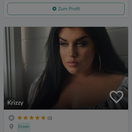
Zum Profil
Krizzy
(1)
Essen