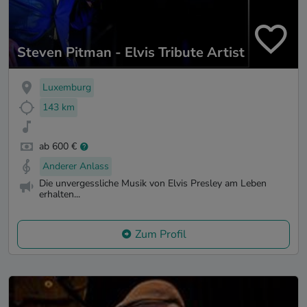
Steven Pitman - Elvis Tribute Artist
Luxemburg
143 km
ab 600 €
Anderer Anlass
Die unvergessliche Musik von Elvis Presley am Leben
erhalten...
Zum Profil