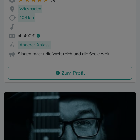
Wiesbaden
109 km
ab 400 €
Anderer Anlass
Singen macht die Welt reich und die Seele weit.
Zum Profil