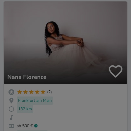
Nana Florence
(2)
Frankfurt am Main
132 km
ab 500 €