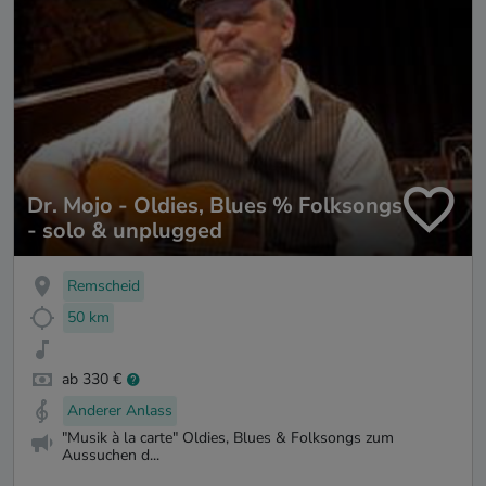
Dr. Mojo - Oldies, Blues % Folksongs
- solo & unplugged
Remscheid
50 km
ab 330 €
Anderer Anlass
"Musik à la carte" Oldies, Blues & Folksongs zum
Aussuchen d...