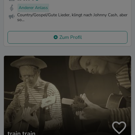
Anderer Anlass
Country/Gospel/Gute Lieder, klingt nach Johnny Cash, aber
so...
Zum Profil
train train