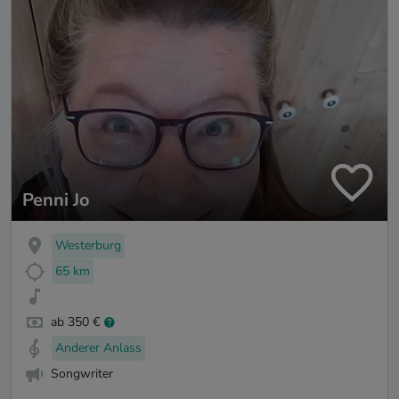
Penni Jo
Westerburg
65 km
ab 350 €
Anderer Anlass
Songwriter