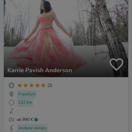
Karrie Pavish Anderson
(2)
Frankfurt
132 km
ab 990 €
Anderer Anlass