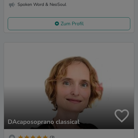
Spoken Word & NeoSoul
Zum Profil
DAcaposoprano classical
(3)