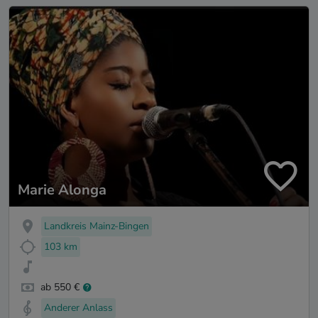
Marie Alonga
Landkreis Mainz-Bingen
103 km
ab 550 €
Anderer Anlass