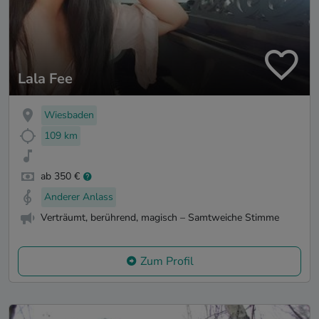
Lala Fee
Wiesbaden
109 km
ab 350 €
Anderer Anlass
Verträumt, berührend, magisch – Samtweiche Stimme
Zum Profil