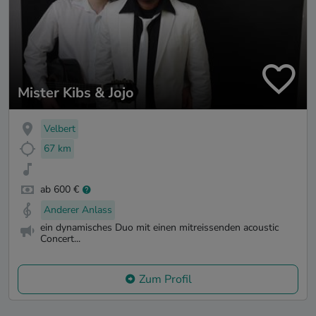
Mister Kibs & Jojo
Velbert
67 km
ab 600 €
Anderer Anlass
ein dynamisches Duo mit einen mitreissenden acoustic
Concert...
Zum Profil