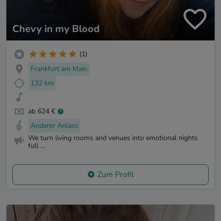
Chevy in my Blood
(1)
Frankfurt am Main
132 km
ab 624 €
Anderer Anlass
We turn living rooms and venues into emotional nights
full ...
Zum Profil