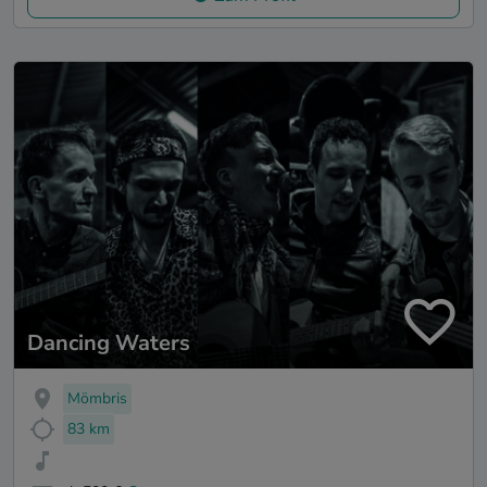
Dancing Waters
Mömbris
83 km