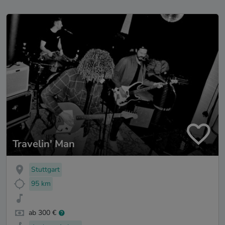
Travelin' Man
Stuttgart
95 km
ab 300 €