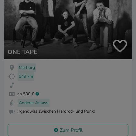
ONE TAPE
Marburg
149 km
ab 500 €
Anderer Anlass
Irgendwas zwischen Hardrock und Punk!
Zum Profil