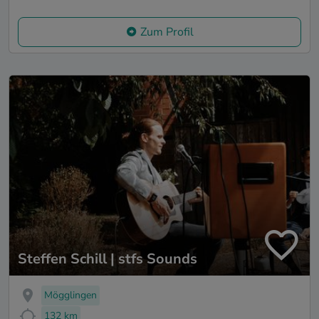
Zum Profil
Steffen Schill | stfs Sounds
Mögglingen
132 km