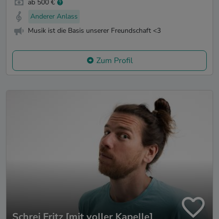
ab 500 €
Anderer Anlass
Musik ist die Basis unserer Freundschaft <3
Zum Profil
Schrei Fritz [mit voller Kapelle]