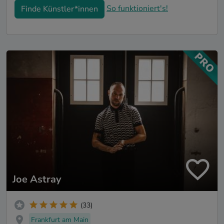
So funktioniert's!
Finde Künstler*innen
Joe Astray
(33)
Frankfurt am Main