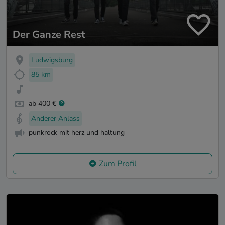
Der Ganze Rest
Ludwigsburg
85 km
ab 400 €
Anderer Anlass
punkrock mit herz und haltung
Zum Profil