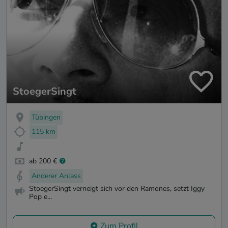
StoegerSingt
Tübingen
115 km
ab 200 €
Anderer Anlass
StoegerSingt verneigt sich vor den Ramones, setzt Iggy
Pop e...
Zum Profil