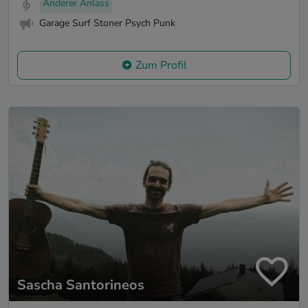
Anderer Anlass
Garage Surf Stoner Psych Punk
Zum Profil
Sascha Santorineos