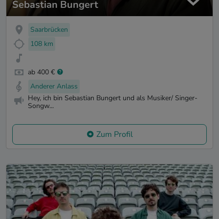
Sebastian Bungert
Saarbrücken
108 km
ab 400 €
Anderer Anlass
Hey, ich bin Sebastian Bungert und als Musiker/ Singer-
Songw...
Zum Profil