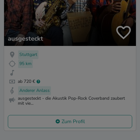
ausgesteckt
Stuttgart
95 km
ab 720 €
Anderer Anlass
ausgesteckt - die Akustik Pop-Rock Coverband zaubert
mit vie...
Zum Profil