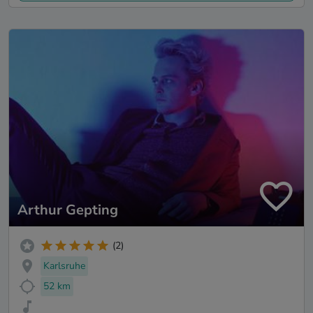
Arthur Gepting
(2)
Karlsruhe
52 km