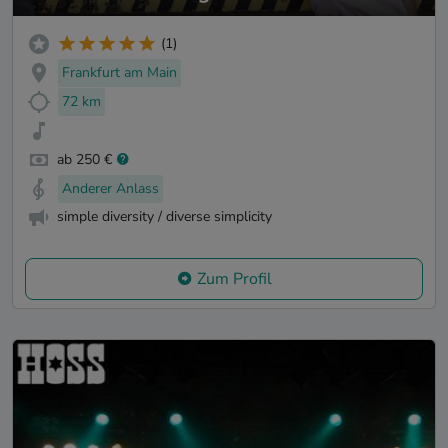
(1)
Frankfurt am Main
72 km
ab 250 €
Anderer Anlass
simple diversity / diverse simplicity
Zum Profil