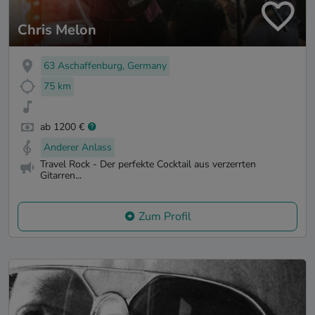
Chris Melon
63 Aschaffenburg, Germany
75 km
ab 1200 €
Anderer Anlass
Travel Rock - Der perfekte Cocktail aus verzerrten
Gitarren...
Zum Profil