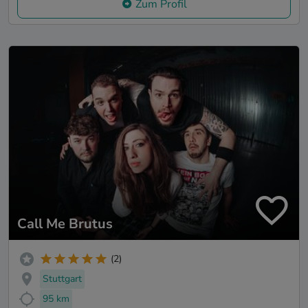
Zum Profil
Call Me Brutus
(2)
Stuttgart
95 km