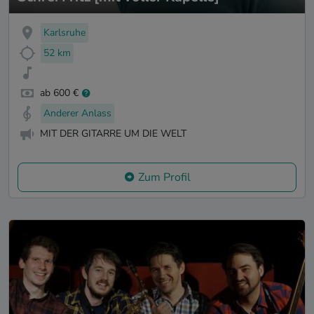
Karlsruhe
52 km
ab 600 €
Anderer Anlass
MIT DER GITARRE UM DIE WELT
Zum Profil