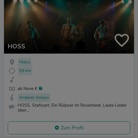
HOSS
Mainz
59 km
ab None €
Anderer Anlass
HOSS. Stahlzart. Ein Rülpser im Rosenbeet. Laute Lieder
über...
Zum Profil