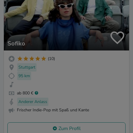
Sofiko
(10)
Stuttgart
95 km
ab 800 €
Anderer Anlass
Frischer Indie-Pop mit Spaß und Kante
Zum Profil