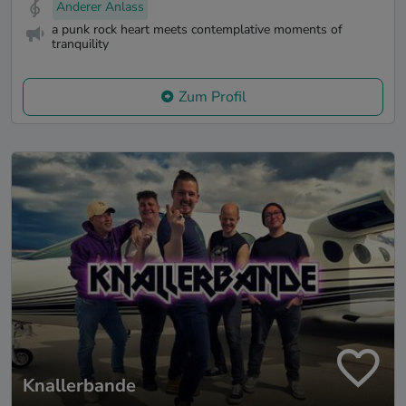
Anderer Anlass
a punk rock heart meets contemplative moments of
tranquility
Zum Profil
Knallerbande