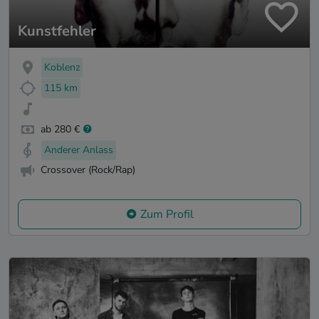
Kunstfehler
Koblenz
115 km
ab 280 €
Anderer Anlass
Crossover (Rock/Rap)
Zum Profil