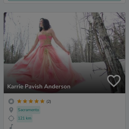
Karrie Pavish Anderson
(2)
Sacramento
121 km