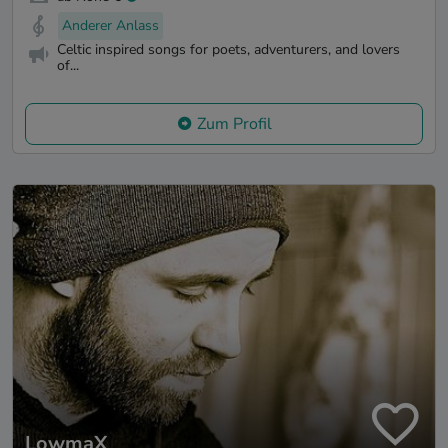
Anderer Anlass
Celtic inspired songs for poets, adventurers, and lovers
of...
Zum Profil
LowmaX