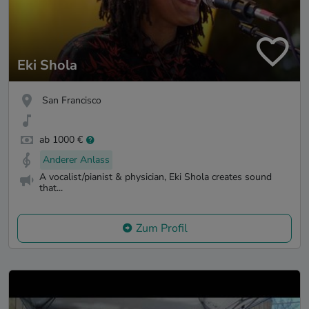
Eki Shola
San Francisco
ab 1000 €
Anderer Anlass
A vocalist/pianist & physician, Eki Shola creates sound
that...
Zum Profil