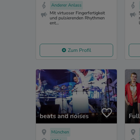
Anderer Anlass
Mit virtuoser Fingerfertigkeit
und pulsierenden Rhythmen
ent...
Zum Profil
beats and noises
Ful
München