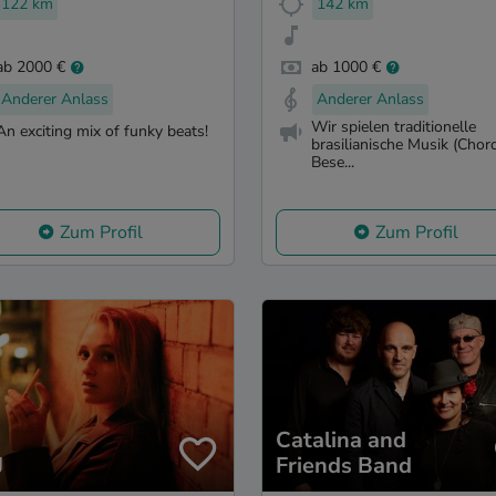
122 km
142 km
ab 2000 €
ab 1000 €
Anderer Anlass
Anderer Anlass
Wir spielen traditionelle
An exciting mix of funky beats!
brasilianische Musik (Choro
Bese...
Zum Profil
Zum Profil
Catalina and
J
Friends Band