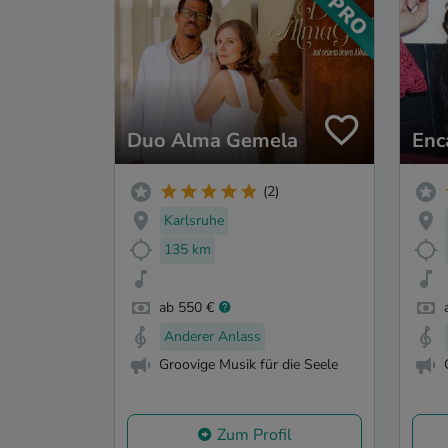
Duo Alma Gemela
Enc
(2)
Karlsruhe
135 km
ab 550 €
Anderer Anlass
Groovige Musik für die Seele
Zum Profil