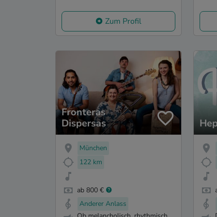
Zum Profil
Fronteras
Dispersas
He
München
122 km
ab 800 €
Anderer Anlass
Ob melancholisch, rhythmisch