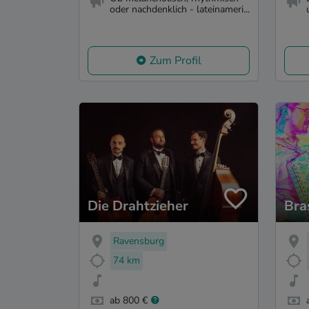
oder nachdenklich - lateinameri...
Zum Profil
Die Drahtzieher
Bra
Ravensburg
74 km
ab 800 €