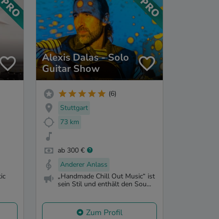
Alexis Dalas - Solo
Guitar Show
(6)
Stuttgart
73 km
ab 300 €
Anderer Anlass
ic
„Handmade Chill Out Music“ ist
sein Stil und enthält den Sou...
Zum Profil