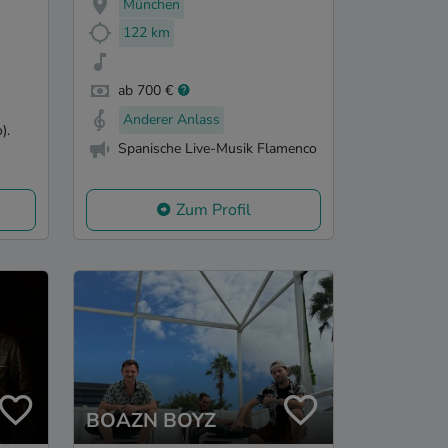
München
122 km
ab 700 €
Anderer Anlass
).
Spanische Live-Musik Flamenco
Zum Profil
BOAZN BOYZ