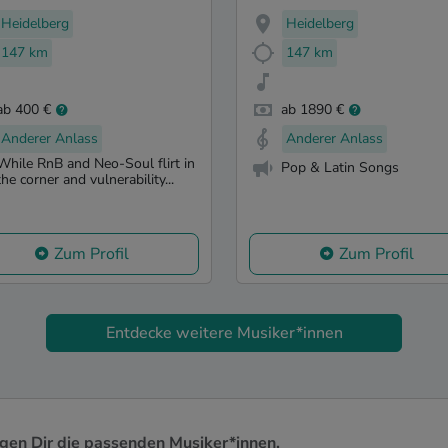
Heidelberg
Heidelberg
147 km
147 km
ab 400 €
ab 1890 €
Anderer Anlass
Anderer Anlass
While RnB and Neo-Soul flirt in
Pop & Latin Songs
the corner and vulnerability...
Zum Profil
Zum Profil
Entdecke weitere Musiker*innen
igen Dir die passenden Musiker*innen.