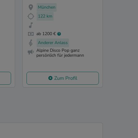
München
122 km
ab 1200 €
Anderer Anlass
Alpine Disco Pop ganz
persönlich für jedermann
Zum Profil