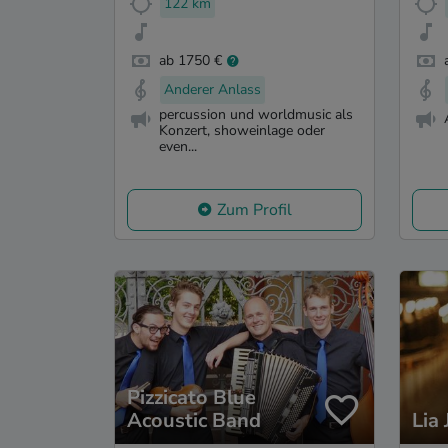
122 km
ab 1750 €
Anderer Anlass
percussion und worldmusic als
Konzert, showeinlage oder
even...
Zum Profil
Pizzicato Blue
Acoustic Band
Lia 