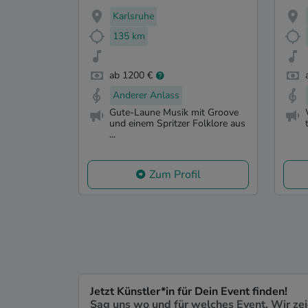
Karlsruhe
135 km
ab 1200 €
Anderer Anlass
Gute-Laune Musik mit Groove
und einem Spritzer Folklore aus
...
Zum Profil
Jetzt Künstler*in für Dein Event finden!
Sag uns wo und für welches Event. Wir ze