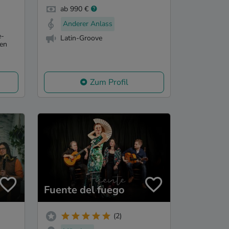
ab 990 €
Anderer Anlass
e-
Latin-Groove
ten
Zum Profil
Fuente del fuego
(2)