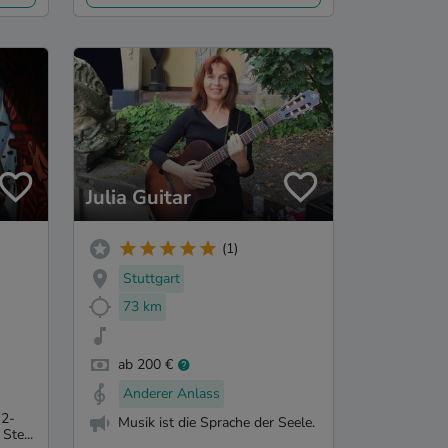
Julia Guitar
(1)
Stuttgart
73 km
ab 200 €
Anderer Anlass
 2-
Musik ist die Sprache der Seele.
Ste...