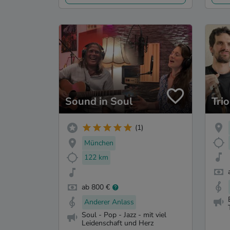
Sound in Soul
Tri
(1)
München
122 km
ab 800 €
Anderer Anlass
Soul - Pop - Jazz - mit viel
Leidenschaft und Herz