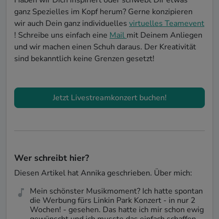
Haben wir Dich inspiriert oder schwebt Dir etwas
ganz Spezielles im Kopf herum? Gerne konzipieren
wir auch Dein ganz individuelles
virtuelles Teamevent
! Schreibe uns einfach eine
Mail
mit Deinem Anliegen
und wir machen einen Schuh daraus. Der Kreativität
sind bekanntlich keine Grenzen gesetzt!
Jetzt Livestreamkonzert buchen!
Wer schreibt hier?
Diesen Artikel hat
Annika
geschrieben. Über mich:
Mein schönster Musikmoment? Ich hatte spontan
die Werbung fürs Linkin Park Konzert - in nur 2
Wochen! - gesehen. Das hatte ich mir schon ewig