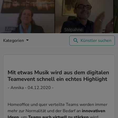
Kategorien
Künstler suchen
Mit etwas Musik wird aus dem digitalen
Teamevent schnell ein echtes Highlight
- Annika - 04.12.2020 -
Homeoffice und quer verteilte Teams werden immer
mehr zur Normalität und der Bedarf an
innovativen
Ideen
, um
Teams auch virtuell zu stärken
wird