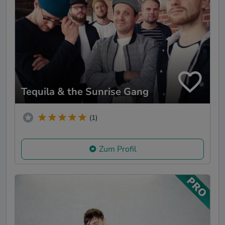
Tequila & the Sunrise Gang
(1)
Zum Profil