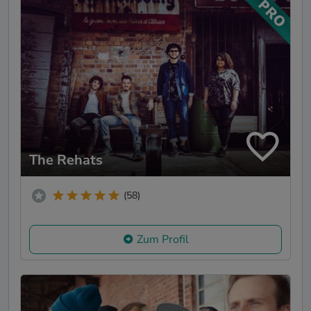
The Rehats
(58)
Zum Profil