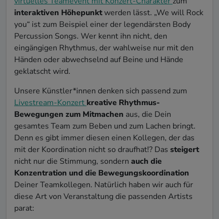
virtuelles Teamevent mit Konzert-Charakter
zum
interaktiven Höhepunkt
werden lässt. „We will Rock
you“ ist zum Beispiel einer der legendärsten Body
Percussion Songs. Wer kennt ihn nicht, den
eingängigen Rhythmus, der wahlweise nur mit den
Händen oder abwechselnd auf Beine und Hände
geklatscht wird.
Unsere Künstler*innen denken sich passend zum
Livestream-Konzert
kreative Rhythmus-
Bewegungen zum Mitmachen
aus, die Dein
gesamtes Team zum Beben und zum Lachen bringt.
Denn es gibt immer diesen einen Kollegen, der das
mit der Koordination nicht so draufhat!? Das
steigert
nicht nur die Stimmung, sondern
auch die
Konzentration und die Bewegungskoordination
Deiner Teamkollegen. Natürlich haben wir auch für
diese Art von Veranstaltung die passenden Artists
parat: