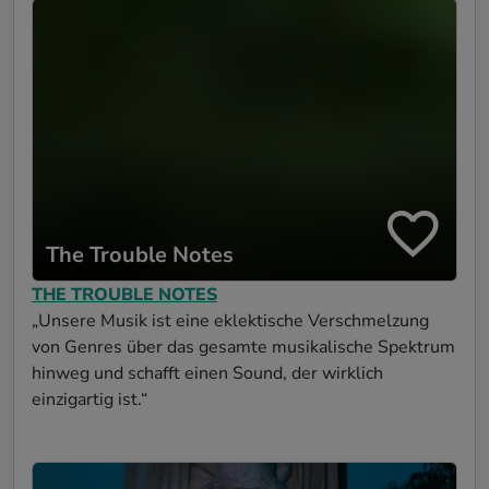
The Trouble Notes
THE TROUBLE NOTES
„Unsere Musik ist eine eklektische Verschmelzung
von Genres über das gesamte musikalische Spektrum
hinweg und schafft einen Sound, der wirklich
einzigartig ist.“