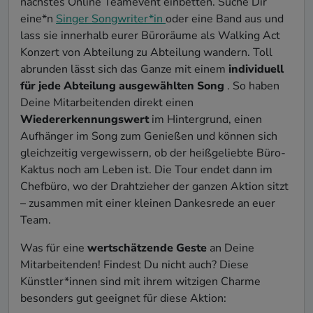
nächstes Online Teamevent einbetten. Suche Dir
eine*n
Singer Songwriter*in
oder eine Band aus und
lass sie innerhalb eurer Büroräume als Walking Act
Konzert von Abteilung zu Abteilung wandern. Toll
abrunden lässt sich das Ganze mit einem
individuell
für jede Abteilung ausgewählten Song
. So haben
Deine Mitarbeitenden direkt einen
Wiedererkennungswert
im Hintergrund, einen
Aufhänger im Song zum Genießen und können sich
gleichzeitig vergewissern, ob der heißgeliebte Büro-
Kaktus noch am Leben ist. Die Tour endet dann im
Chefbüro, wo der Drahtzieher der ganzen Aktion sitzt
– zusammen mit einer kleinen Dankesrede an euer
Team.
Was für eine
wertschätzende Geste
an Deine
Mitarbeitenden! Findest Du nicht auch? Diese
Künstler*innen sind mit ihrem witzigen Charme
besonders gut geeignet für diese Aktion: