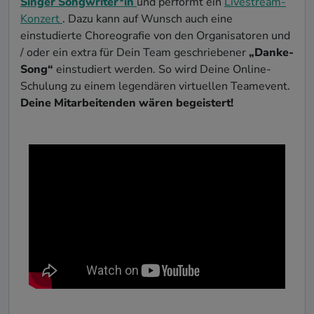
Singer Songwriter*in
und performt ein
Livestream-
Konzert
. Dazu kann auf Wunsch auch eine
einstudierte Choreografie von den Organisatoren und
/ oder ein extra für Dein Team geschriebener
„Danke-
Song“
einstudiert werden. So wird Deine Online-
Schulung zu einem legendären virtuellen Teamevent.
Deine Mitarbeitenden wären begeistert!