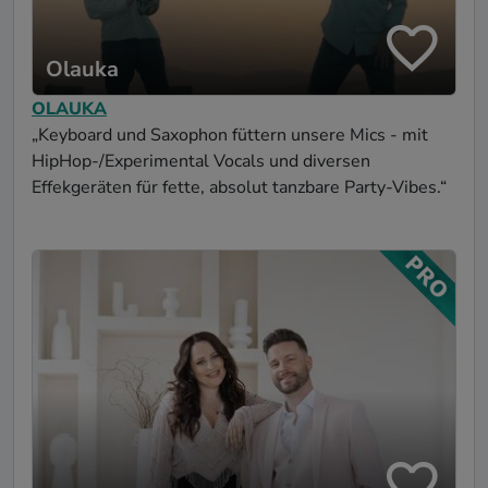
Olauka
OLAUKA
„Keyboard und Saxophon füttern unsere Mics - mit
HipHop-/Experimental Vocals und diversen
Effekgeräten für fette, absolut tanzbare Party-Vibes.“