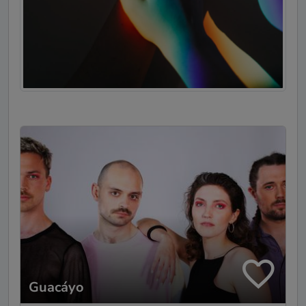
Guacáyo