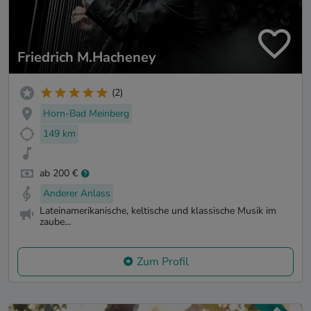
Friedrich M.Hacheney
(2)
Horn-Bad Meinberg
149 km
ab 200 €
Anderer Anlass
Lateinamerikanische, keltische und klassische Musik im
zaube...
Zum Profil