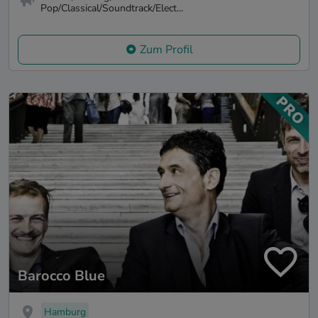
Pop/Classical/Soundtrack/Elect...
Zum Profil
Barocco Blue
Hamburg