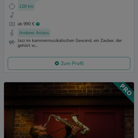
128 km
ab 990 €
Anderer Anlass
Jazz im kammermusikalischen Gewand, ein Zauber, der
gehört w...
Zum Profil