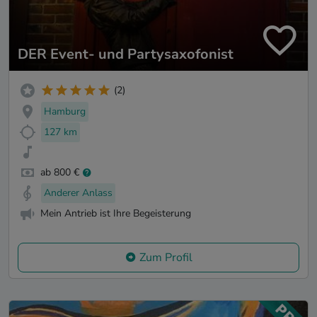
DER Event- und Partysaxofonist
(2)
Hamburg
127 km
ab 800 €
Anderer Anlass
Mein Antrieb ist Ihre Begeisterung
Zum Profil