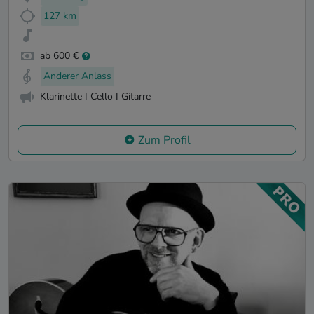
127 km
ab 600 €
Anderer Anlass
Klarinette I Cello I Gitarre
Zum Profil