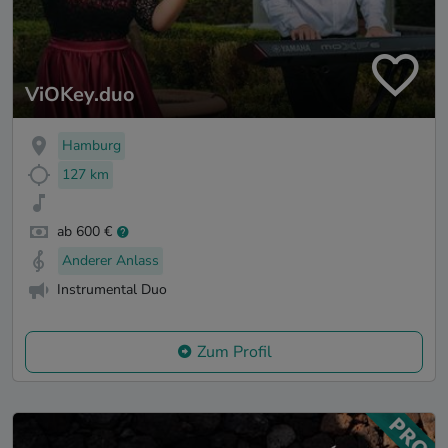
ViOKey.duo
Hamburg
127 km
ab 600 €
Anderer Anlass
Instrumental Duo
Zum Profil