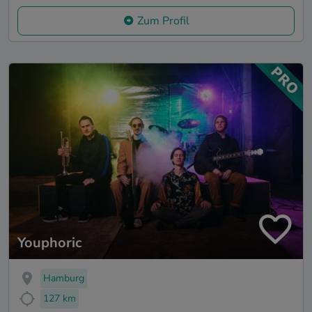
Zum Profil
Youphoric
Hamburg
127 km