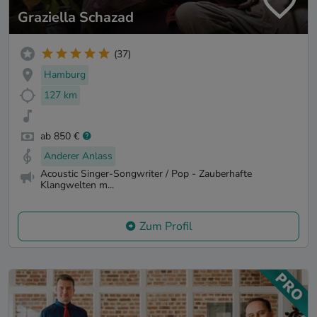
Graziella Schazad
(37)
Hamburg
127 km
ab 850 €
Anderer Anlass
Acoustic Singer-Songwriter / Pop - Zauberhafte
Klangwelten m...
Zum Profil