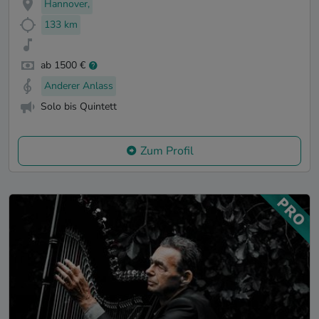
Hannover,
133 km
ab 1500 €
Anderer Anlass
Solo bis Quintett
Zum Profil