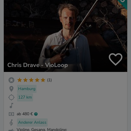
Chris Drave - VioLoop
(1)
Hamburg
127 km
ab 480 €
Anderer Anlass
Violine, Gesang, Mandoline: