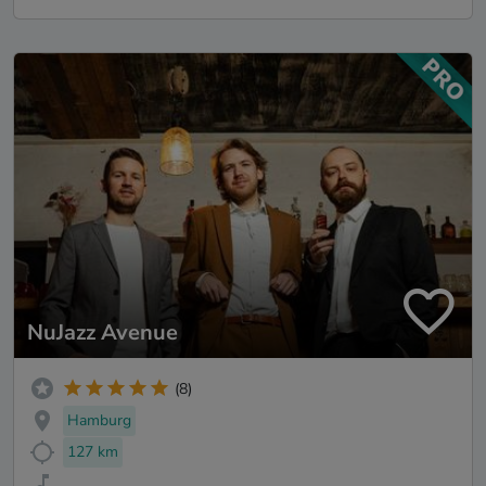
NuJazz Avenue
(8)
Hamburg
127 km