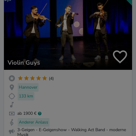
Violin Guys
(4)
Hannover
133 km
ab 1900 €
Anderer Anlass
3-Geigen - E-Geigenshow - Walking Act Band - moderne
Musik