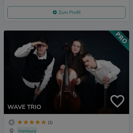
Zum Profil
WAVE TRIO
(1)
Hamburg