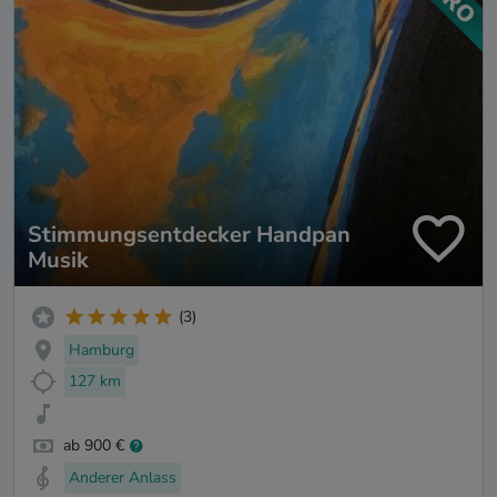
Stimmungsentdecker Handpan
Musik
(3)
Hamburg
127 km
ab 900 €
Anderer Anlass