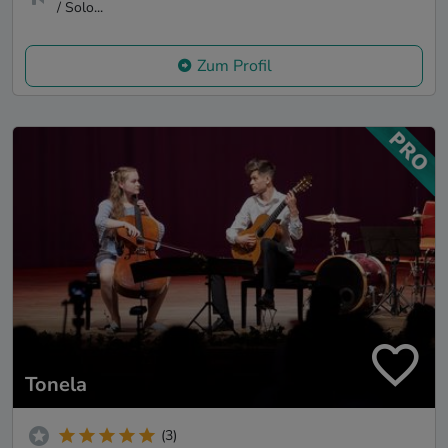
/ Solo...
Zum Profil
Tonela
(3)