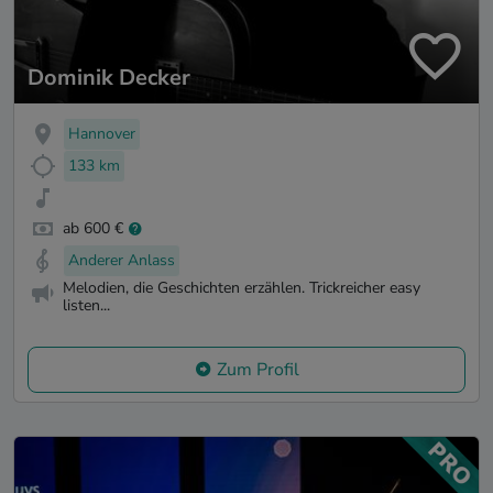
Dominik Decker
Hannover
133 km
ab 600 €
Anderer Anlass
Melodien, die Geschichten erzählen. Trickreicher easy
listen...
Zum Profil