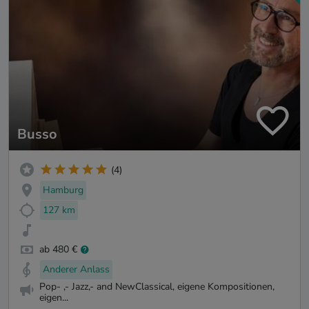
Busso
(4)
Hamburg
127 km
ab 480 €
Anderer Anlass
Pop- ,- Jazz,- and NewClassical, eigene Kompositionen,
eigen...