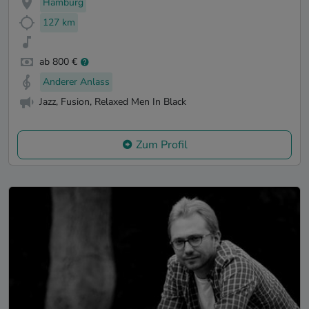
Hamburg
127 km
ab 800 €
Anderer Anlass
Jazz, Fusion, Relaxed Men In Black
Zum Profil