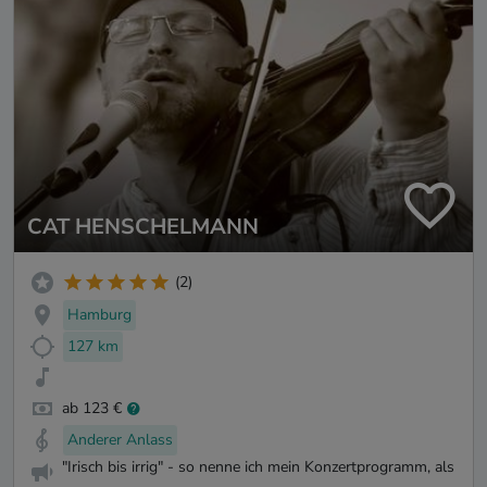
CAT HENSCHELMANN
(2)
Hamburg
127 km
ab 123 €
Anderer Anlass
"Irisch bis irrig" - so nenne ich mein Konzertprogramm, als
...