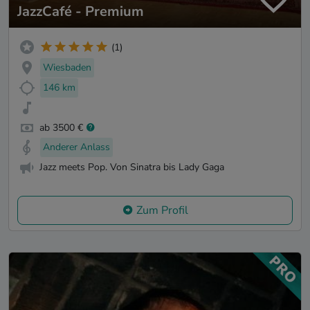
JazzCafé - Premium
(1)
Wiesbaden
146 km
ab 3500 €
Anderer Anlass
Jazz meets Pop. Von Sinatra bis Lady Gaga
Zum Profil