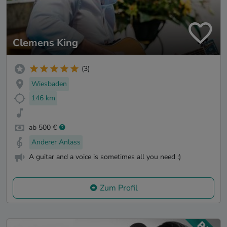
Clemens King
(3)
Wiesbaden
146 km
ab 500 €
Anderer Anlass
A guitar and a voice is sometimes all you need :)
Zum Profil