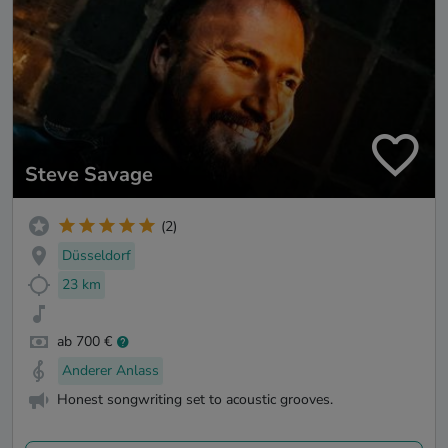
Steve Savage
(2)
Düsseldorf
23 km
ab 700 €
Anderer Anlass
Honest songwriting set to acoustic grooves.