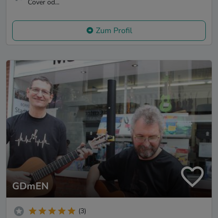
Cover od...
Zum Profil
GDmEN
(3)