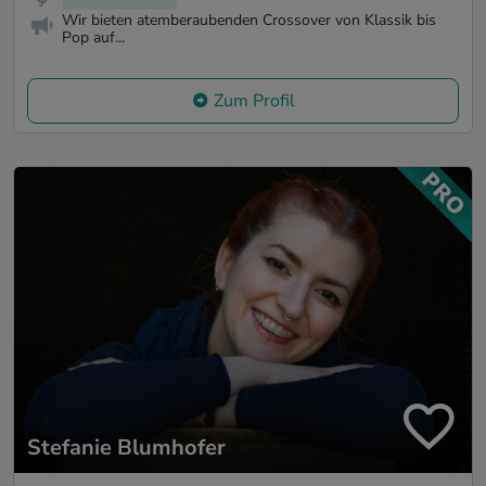
Wir bieten atemberaubenden Crossover von Klassik bis
Pop auf...
Zum Profil
Stefanie Blumhofer