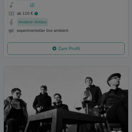
(2)
ab 110 €
Anderer Anlass
experimenteller live ambient
Zum Profil