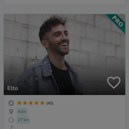
Elto
(45)
Köln
27 km