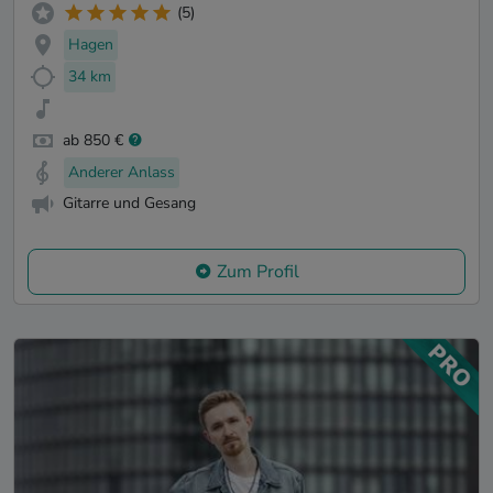
(5)
Hagen
34 km
ab 850 €
Anderer Anlass
Gitarre und Gesang
Zum Profil