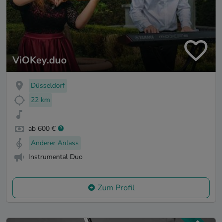
ViOKey.duo
Düsseldorf
22 km
ab 600 €
Anderer Anlass
Instrumental Duo
Zum Profil