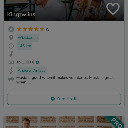
Kingtwiins
(9)
Wiesbaden
146 km
ab 1300 €
Anderer Anlass
Music is good when it makes you dance. Music is great
when i...
Zum Profil