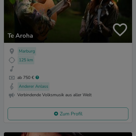
Te Aroha
Marburg
125 km
ab 750 €
Anderer Anlass
Verbindende Volksmusik aus aller Welt
Zum Profil