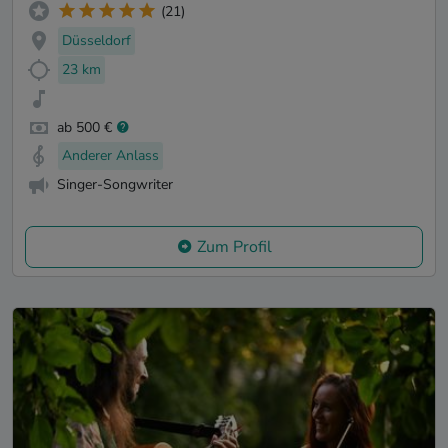
(21)
Düsseldorf
23 km
ab 500 €
Anderer Anlass
Singer-Songwriter
Zum Profil