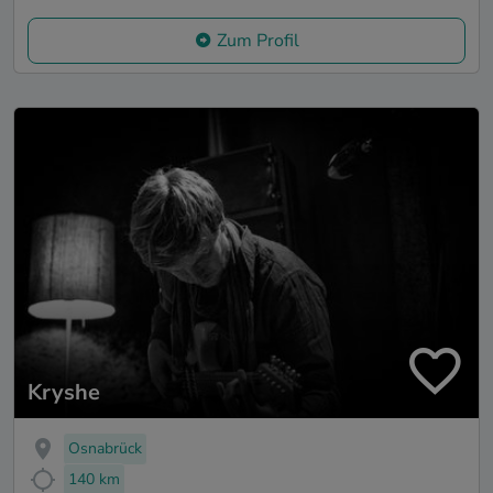
Zum Profil
Kryshe
Osnabrück
140 km