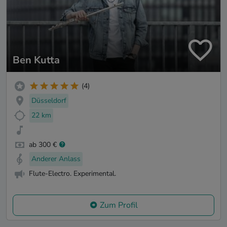
Ben Kutta
(4)
Düsseldorf
22 km
ab 300 €
Anderer Anlass
Flute-Electro. Experimental.
Zum Profil