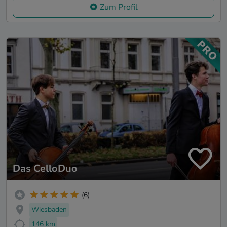
Zum Profil
Das CelloDuo
(6)
Wiesbaden
146 km