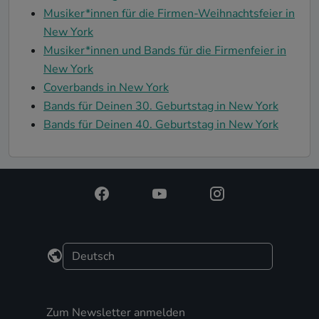
Musiker*innen für die Firmen-Weihnachtsfeier in
New York
Musiker*innen und Bands für die Firmenfeier in
New York
Coverbands in New York
Bands für Deinen 30. Geburtstag in New York
Bands für Deinen 40. Geburtstag in New York
Zum Newsletter anmelden