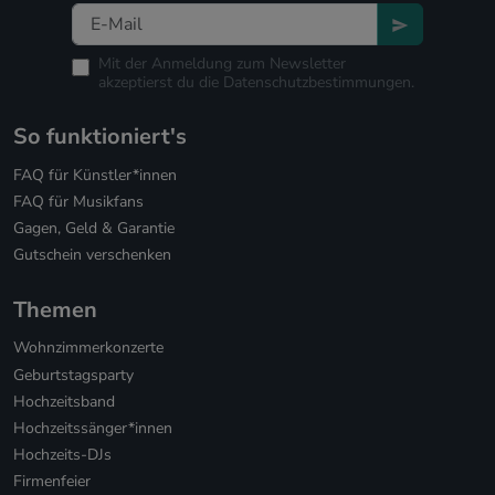
Mit der Anmeldung zum Newsletter
akzeptierst du die
Datenschutzbestimmungen.
So funktioniert's
FAQ für Künstler*innen
FAQ für Musikfans
Gagen, Geld & Garantie
Gutschein verschenken
Themen
Wohnzimmerkonzerte
Geburtstagsparty
Hochzeitsband
Hochzeitssänger*innen
Hochzeits-DJs
Firmenfeier