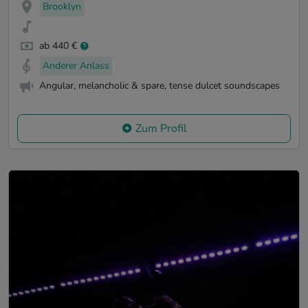
Brooklyn
ab 440 €
Anderer Anlass
Angular, melancholic & spare, tense dulcet soundscapes
Zum Profil