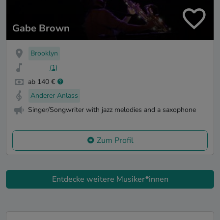
Gabe Brown
Brooklyn
(1)
ab 140 €
Anderer Anlass
Singer/Songwriter with jazz melodies and a saxophone
Zum Profil
Entdecke weitere Musiker*innen