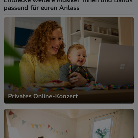
Entdecke weitere Musiker*innen und Bands
passend für euren Anlass
Privates Online-Konzert