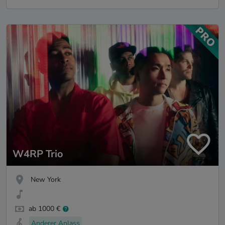
W4RP Trio
New York
ab 1000 €
Anderer Anlass