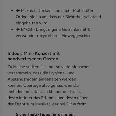
Picknick-Decken sind super Platzhalter:
Ordnet sie so an, dass der Sicherheitsabstand
eingehalten wird
BYOB - bringt eigene Getränke mit &
verwendet recyclebares Einweggeschirr
Indoor: Mini-Konzert mit
handverlesenen Gästen
Zu Hause sollten sich nur so viele Menschen
versammeln, dass die Hygiene- und
Abstandsregeln eingehalten werden
können. Überlege also genau, wen Du
einladen möchtest. Je kleiner der Kreis,
desto intimer das Erlebnis und desto näher
der Draht zum Musiker, der bei Dir auftritt.
Sicherheits-Tipps für drinnen: